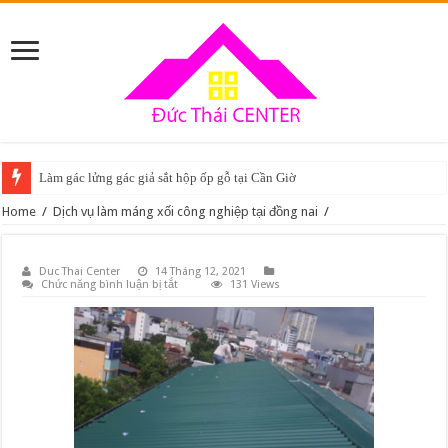
Làm gác lửng gác giả sắt hộp ốp gỗ tại Cần Giờ
Home
/
Dịch vụ làm máng xối công nghiệp tại đồng nai
/
Duc Thai Center
14 Tháng 12, 2021
ở
Chức năng bình luận bị tắt
131 Views