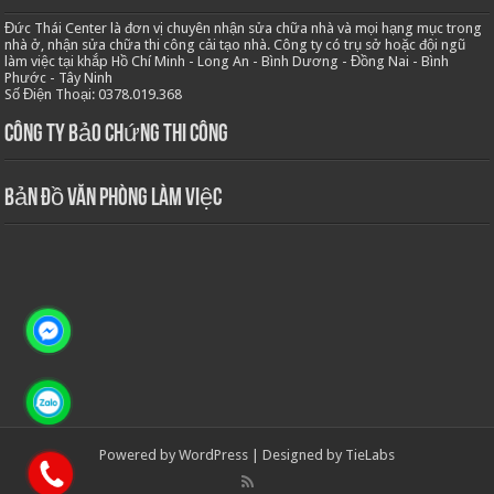
Đức Thái Center là đơn vị chuyên nhận sửa chữa nhà và mọi hạng mục trong
nhà ở, nhận sửa chữa thi công cải tạo nhà. Công ty có trụ sở hoặc đội ngũ
làm việc tại khắp Hồ Chí Minh - Long An - Bình Dương - Đồng Nai - Bình
Phước - Tây Ninh
Số Điện Thoại: 0378.019.368
Công ty bảo chứng thi công
Bản Đồ Văn Phòng Làm Việc
Powered by
WordPress
| Designed by
TieLabs