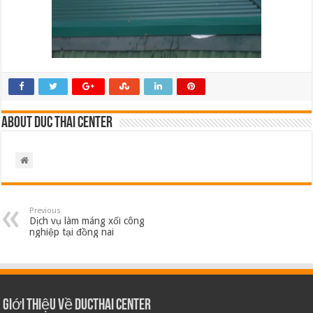
About Duc Thai Center
Previous
Dịch vụ làm máng xối công
nghiệp tại đồng nai
Giới thiệu về Ducthai Center