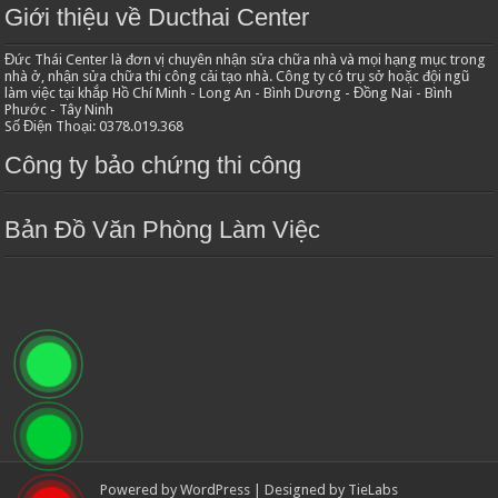
Giới thiệu về Ducthai Center
Đức Thái Center là đơn vị chuyên nhận sửa chữa nhà và mọi hạng mục trong
nhà ở, nhận sửa chữa thi công cải tạo nhà. Công ty có trụ sở hoặc đội ngũ
làm việc tại khắp Hồ Chí Minh - Long An - Bình Dương - Đồng Nai - Bình
Phước - Tây Ninh
Số Điện Thoại: 0378.019.368
Công ty bảo chứng thi công
Bản Đồ Văn Phòng Làm Việc
Powered by
WordPress
| Designed by
TieLabs