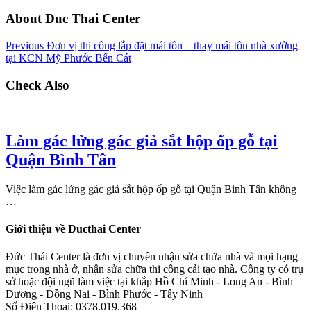
About Duc Thai Center
Previous
Đơn vị thi công lắp đặt mái tôn – thay mái tôn nhà xưởng
tại KCN Mỹ Phước Bến Cát
Check Also
Làm gác lửng gác giả sắt hộp ốp gỗ tại
Quận Bình Tân
Việc làm gác lửng gác giả sắt hộp ốp gỗ tại Quận Bình Tân không
…
Giới thiệu về Ducthai Center
Đức Thái Center là đơn vị chuyên nhận sửa chữa nhà và mọi hạng
mục trong nhà ở, nhận sửa chữa thi công cải tạo nhà. Công ty có trụ
sở hoặc đội ngũ làm việc tại khắp Hồ Chí Minh - Long An - Bình
Dương - Đồng Nai - Bình Phước - Tây Ninh
Số Điện Thoại: 0378.019.368