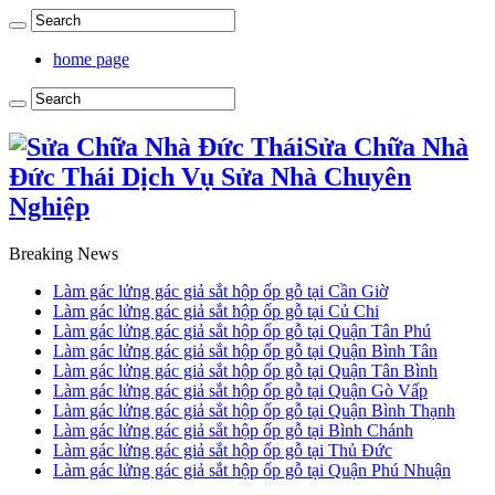
home page
Sửa Chữa Nhà
Đức Thái Dịch Vụ Sửa Nhà Chuyên
Nghiệp
Breaking News
Làm gác lửng gác giả sắt hộp ốp gỗ tại Cần Giờ
Làm gác lửng gác giả sắt hộp ốp gỗ tại Củ Chi
Làm gác lửng gác giả sắt hộp ốp gỗ tại Quận Tân Phú
Làm gác lửng gác giả sắt hộp ốp gỗ tại Quận Bình Tân
Làm gác lửng gác giả sắt hộp ốp gỗ tại Quận Tân Bình
Làm gác lửng gác giả sắt hộp ốp gỗ tại Quận Gò Vấp
Làm gác lửng gác giả sắt hộp ốp gỗ tại Quận Bình Thạnh
Làm gác lửng gác giả sắt hộp ốp gỗ tại Bình Chánh
Làm gác lửng gác giả sắt hộp ốp gỗ tại Thủ Đức
Làm gác lửng gác giả sắt hộp ốp gỗ tại Quận Phú Nhuận