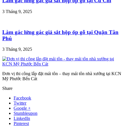
Làm gác lửng gác giả sắt hộp ốp gỗ tại Củ Chi
3 Tháng 9, 2025
Làm gác lửng gác giả sắt hộp ốp gỗ tại Quận Tân
Phú
3 Tháng 9, 2025
Đơn vị thi công lắp đặt mái tôn – thay mái tôn nhà xưởng tại KCN
Mỹ Phước Bến Cát
Share
Facebook
Twitter
Google +
Stumbleupon
LinkedIn
Pinterest