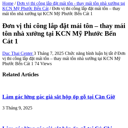
Home
/
Đơn vị thi công lắp đặt mái tôn - thay mái tôn nhà xưởng tại
KCN Mỹ Phước Bến Cát
/
Đơn vị thi công lắp đặt mái tôn – thay
mái tôn nhà xưởng tại KCN Mỹ Phước Bến Cát 1
Đơn vị thi công lắp đặt mái tôn – thay mái
tôn nhà xưởng tại KCN Mỹ Phước Bến
Cát 1
Duc Thai Center
3 Tháng 7, 2025
Chức năng bình luận bị tắt
ở Đơn
vị thi công lắp đặt mái tôn – thay mái tôn nhà xưởng tại KCN Mỹ
Phước Bến Cát 1
74 Views
Related Articles
Làm gác lửng gác giả sắt hộp ốp gỗ tại Cần Giờ
3 Tháng 9, 2025