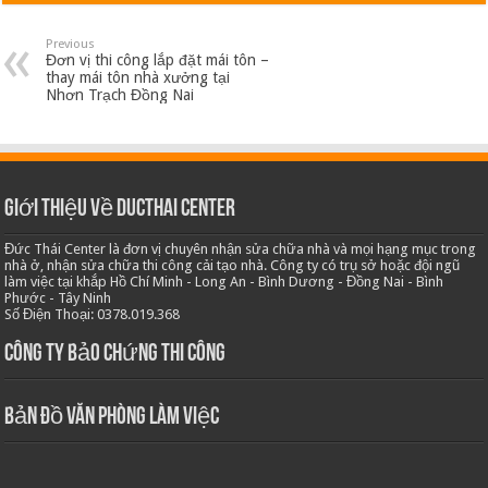
Previous
Đơn vị thi công lắp đặt mái tôn –
thay mái tôn nhà xưởng tại
Nhơn Trạch Đồng Nai
Giới thiệu về Ducthai Center
Đức Thái Center là đơn vị chuyên nhận sửa chữa nhà và mọi hạng mục trong
nhà ở, nhận sửa chữa thi công cải tạo nhà. Công ty có trụ sở hoặc đội ngũ
làm việc tại khắp Hồ Chí Minh - Long An - Bình Dương - Đồng Nai - Bình
Phước - Tây Ninh
Số Điện Thoại: 0378.019.368
Công ty bảo chứng thi công
Bản Đồ Văn Phòng Làm Việc