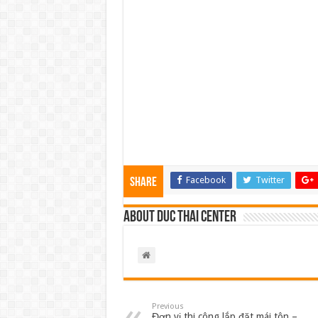
Facebook
Twitter
Share
About Duc Thai Center
Previous
Đơn vị thi công lắp đặt mái tôn –