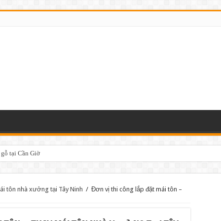
 gỗ tại Cần Giờ
mái tôn nhà xưởng tại Tây Ninh
/
Đơn vị thi công lắp đặt mái tôn –