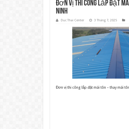
Đơn vị thi công lắp đặt má
Ninh
Duc Thai Center
3 Tháng 7, 2025
Đơn vị thi công lắp đặt mái tôn – thay mái t