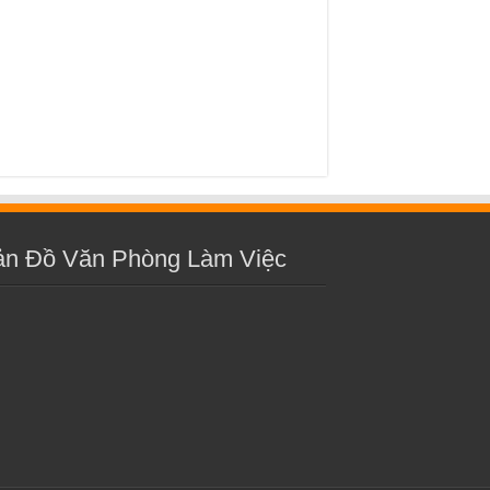
ản Đồ Văn Phòng Làm Việc