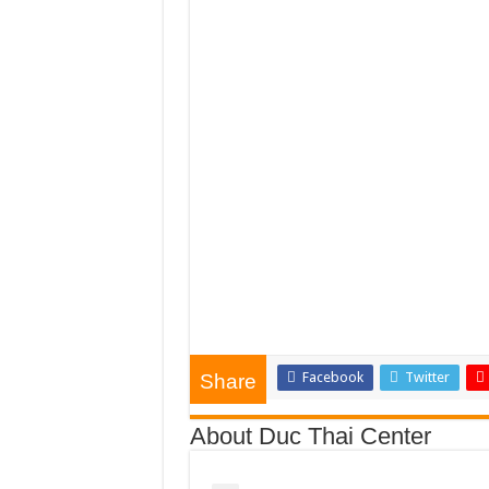
Facebook
Twitter
Share
About Duc Thai Center