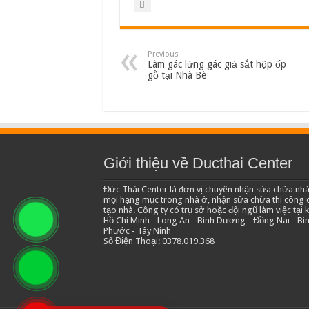
Previous
Làm gác lửng gác giả sắt hộp ốp
gỗ tại Nhà Bè
Giới thiệu về Ducthai Center
Đức Thái Center là đơn vị chuyên nhận sửa chữa nhà
mọi hạng mục trong nhà ở, nhận sửa chữa thi công c
tạo nhà. Công ty có trụ sở hoặc đội ngũ làm việc tại 
Hồ Chí Minh - Long An - Bình Dương - Đồng Nai - Bì
Phước - Tây Ninh
Số Điện Thoại: 0378.019.368