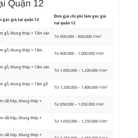
tại Quận 12
Đơn giá chi phí
làm gác giả
àm
gác
giả tại quận 12
tại quận 12
dầm gỗ, khung thép + Tấm ván
Từ 600.000 – 800.000 ₫/m²
dầm gỗ, khung thép + Tấm
Từ 800.000 – 1.000.000 ₫/m²
dầm gỗ, khung thép + Tấm ván
Từ 1.000.000 – 1.200.000 ₫/m²
dầm gỗ, khung thép + Tấm gỗ
Từ 1.200.000 – 1.400.000 ₫/m²
ầm sắt hộp, khung thép +
Từ 850.000 – 1.050.000 ₫/m²
ầm sắt hộp, khung thép +
Từ 1.050.000 – 1.250.000 ₫/m²
ầm sắt hộp, khung thép +