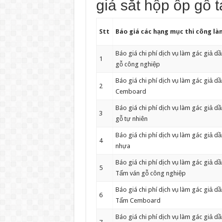
giả sắt hộp ốp gỗ 
Stt
Báo giá các hạng mục thi công l
Báo giá chi phí dịch vụ làm gác giả 
1
gỗ công nghiệp
Báo giá chi phí dịch vụ làm gác giả 
2
Cemboard
Báo giá chi phí dịch vụ làm gác giả 
3
gỗ tự nhiên
Báo giá chi phí dịch vụ làm gác giả 
4
nhựa
Báo giá chi phí dịch vụ làm gác giả d
5
Tấm ván gỗ công nghiệp
Báo giá chi phí dịch vụ làm gác giả d
6
Tấm Cemboard
Báo giá chi phí dịch vụ làm gác giả d