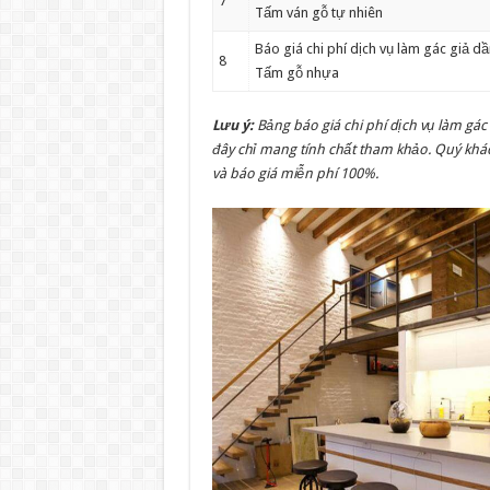
7
Tấm ván gỗ tự nhiên
Báo giá chi phí dịch vụ làm gác giả d
8
Tấm gỗ nhựa
Lưu ý:
Bảng báo giá chi phí dịch vụ làm gác 
đây chỉ mang tính chất tham khảo. Quý khác
và báo giá miễn phí 100%.