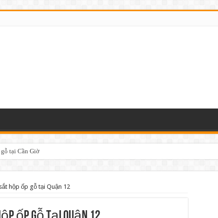
 gỗ tại Cần Giờ
sắt hộp ốp gỗ tại Quận 12
hộp ốp gỗ tại Quận 12