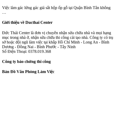
Việc làm gác lửng gác giả sắt hộp ốp gỗ tại Quận Bình Tân không
…
Giới thiệu về Ducthai Center
Đức Thái Center là đơn vị chuyên nhận sửa chữa nhà và mọi hạng
mục trong nhà ở, nhận sửa chữa thi công cải tạo nhà. Công ty có trụ
sở hoặc đội ngũ làm việc tại khắp Hồ Chí Minh - Long An - Bình
Dương - Đồng Nai - Bình Phước - Tây Ninh
Số Điện Thoại: 0378.019.368
Công ty bảo chứng thi công
Bản Đồ Văn Phòng Làm Việc