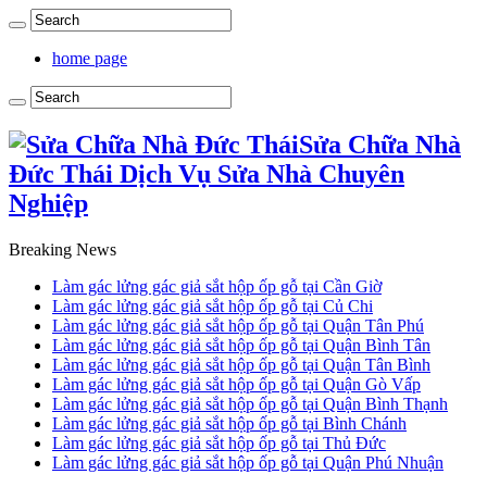
home page
Sửa Chữa Nhà
Đức Thái Dịch Vụ Sửa Nhà Chuyên
Nghiệp
Breaking News
Làm gác lửng gác giả sắt hộp ốp gỗ tại Cần Giờ
Làm gác lửng gác giả sắt hộp ốp gỗ tại Củ Chi
Làm gác lửng gác giả sắt hộp ốp gỗ tại Quận Tân Phú
Làm gác lửng gác giả sắt hộp ốp gỗ tại Quận Bình Tân
Làm gác lửng gác giả sắt hộp ốp gỗ tại Quận Tân Bình
Làm gác lửng gác giả sắt hộp ốp gỗ tại Quận Gò Vấp
Làm gác lửng gác giả sắt hộp ốp gỗ tại Quận Bình Thạnh
Làm gác lửng gác giả sắt hộp ốp gỗ tại Bình Chánh
Làm gác lửng gác giả sắt hộp ốp gỗ tại Thủ Đức
Làm gác lửng gác giả sắt hộp ốp gỗ tại Quận Phú Nhuận