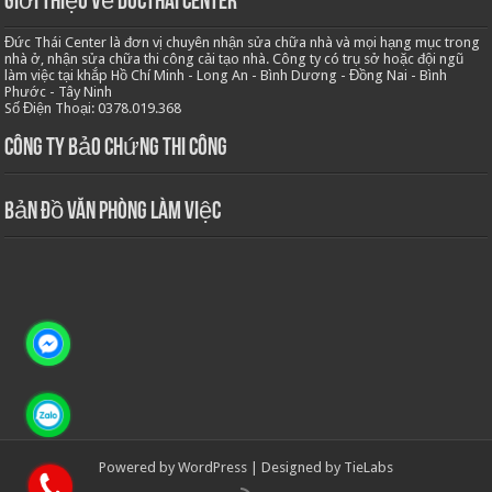
Giới thiệu về Ducthai Center
Đức Thái Center là đơn vị chuyên nhận sửa chữa nhà và mọi hạng mục trong
nhà ở, nhận sửa chữa thi công cải tạo nhà. Công ty có trụ sở hoặc đội ngũ
làm việc tại khắp Hồ Chí Minh - Long An - Bình Dương - Đồng Nai - Bình
Phước - Tây Ninh
Số Điện Thoại: 0378.019.368
Công ty bảo chứng thi công
Bản Đồ Văn Phòng Làm Việc
Powered by
WordPress
| Designed by
TieLabs