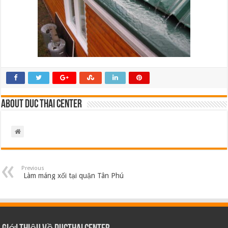
About Duc Thai Center
Previous
Làm máng xối tại quận Tân Phú