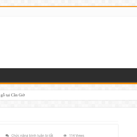
 gỗ tại Cần Giờ
ở
Chức năng bình luận bị tắt
114 Views