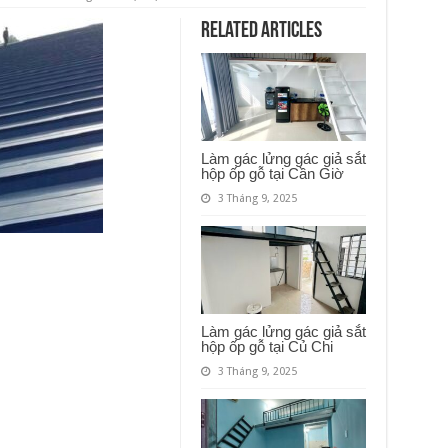
Related Articles
Làm gác lửng gác giả sắt
hộp ốp gỗ tại Cần Giờ
3 Tháng 9, 2025
Làm gác lửng gác giả sắt
hộp ốp gỗ tại Củ Chi
3 Tháng 9, 2025