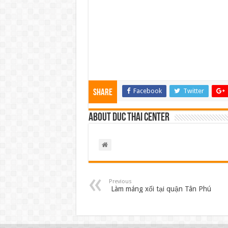
Facebook
Twitter
Share
About Duc Thai Center
Previous
Làm máng xối tại quận Tân Phú