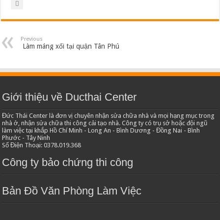
Previous
Làm máng xối tại quận Tân Phú
Giới thiệu về Ducthai Center
Đức Thái Center là đơn vị chuyên nhận sửa chữa nhà và mọi hạng mục trong
nhà ở, nhận sửa chữa thi công cải tạo nhà. Công ty có trụ sở hoặc đội ngũ
làm việc tại khắp Hồ Chí Minh - Long An - Bình Dương - Đồng Nai - Bình
Phước - Tây Ninh
Số Điện Thoại: 0378.019.368
Công ty bảo chứng thi công
Bản Đồ Văn Phòng Làm Việc