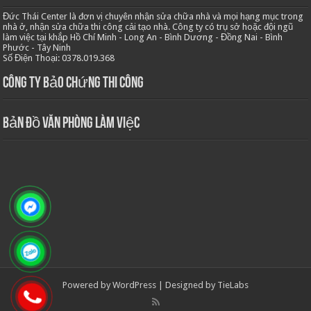
Đức Thái Center là đơn vị chuyên nhận sửa chữa nhà và mọi hạng mục trong
nhà ở, nhận sửa chữa thi công cải tạo nhà. Công ty có trụ sở hoặc đội ngũ
làm việc tại khắp Hồ Chí Minh - Long An - Bình Dương - Đồng Nai - Bình
Phước - Tây Ninh
Số Điện Thoại: 0378.019.368
Công ty bảo chứng thi công
Bản Đồ Văn Phòng Làm Việc
Powered by
WordPress
| Designed by
TieLabs