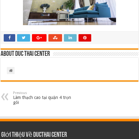
About Duc Thai Center
Previous
Làm thạch cao tại quận 4 trọn
gói
Giới thiệu về Ducthai Center