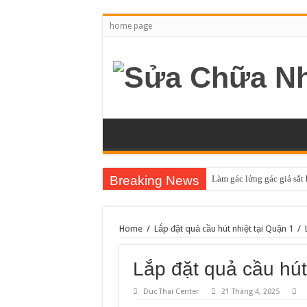
home page
Breaking News
Làm gác lửng gác giả sắt
Home
/
Lắp đặt quả cầu hút nhiệt tại Quận 1
/
Lắp đặt quả cầu hút
Duc Thai Center
21 Tháng 4, 2025