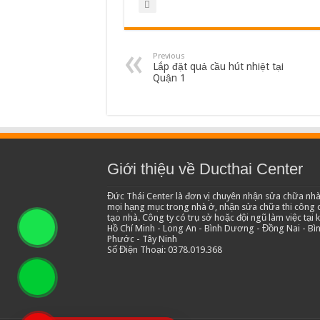
Previous
Lắp đặt quả cầu hút nhiệt tại
Quận 1
Giới thiệu về Ducthai Center
Đức Thái Center là đơn vị chuyên nhận sửa chữa nhà
mọi hạng mục trong nhà ở, nhận sửa chữa thi công c
tạo nhà. Công ty có trụ sở hoặc đội ngũ làm việc tại 
Hồ Chí Minh - Long An - Bình Dương - Đồng Nai - Bì
Phước - Tây Ninh
Số Điện Thoại: 0378.019.368