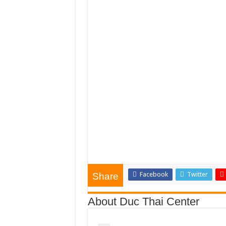
Facebook
Twitter
Share
About Duc Thai Center