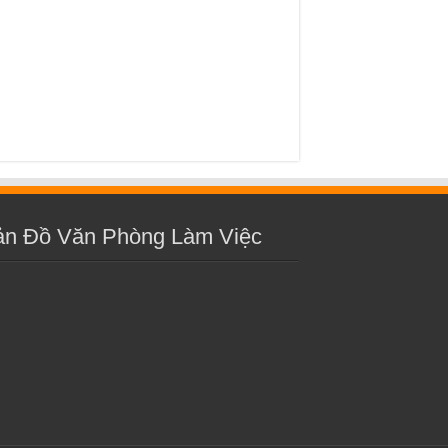
ản Đồ Văn Phòng Làm Việc