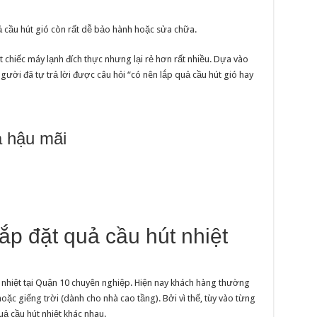
 cầu hút gió còn rất dễ bảo hành hoặc sửa chữa.
 chiếc máy lạnh đích thực nhưng lại rẻ hơn rất nhiều. Dựa vào
ười đã tự trả lời được câu hỏi “có nên lắp quả cầu hút gió hay
à hậu mãi
lắp đặt quả cầu hút nhiệt
t nhiệt tại Quận 10 chuyên nghiệp. Hiện nay khách hàng thường
hoặc giếng trời (dành cho nhà cao tầng). Bởi vì thế, tùy vào từng
ả cầu hút nhiệt khác nhau.