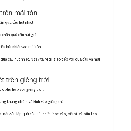
trên mái tôn
ân quả cầu hút nhiệt.
i chân quả cầu hút gió.
cầu hút nhiệt vào mái tôn.
ả cầu hút nhiệt. Ngay tại vị trí giao tiếp với quả cầu và mái
t trên giếng trời
ớc phù hợp với giếng trời.
ựng khung nhôm và kính vào giếng trời.
 Bắt đầu lắp quả cầu hút nhiệt inox vào, bắt vít và bắn keo