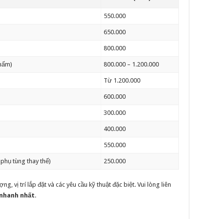
550.000
650.000
800.000
thấm)
800.000 – 1.200.000
Từ 1.200.000
600.000
300.000
400.000
550.000
phụ tùng thay thế)
250.000
g, vị trí lắp đặt và các yêu cầu kỹ thuật đặc biệt. Vui lòng liên
 nhanh nhất
.