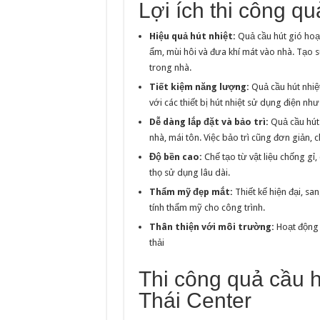
Lợi ích thi công qu
Hiệu quả hút nhiệt:
Quả cầu hút gió hoạt
ẩm, mùi hôi và đưa khí mát vào nhà. Tạo sự
trong nhà.
Tiết kiệm năng lượng:
Quả cầu hút nhiệt
với các thiết bị hút nhiệt sử dụng điện như
Dễ dàng lắp đặt và bảo trì:
Quả cầu hút 
nhà, mái tôn. Việc bảo trì cũng đơn giản, 
Độ bền cao:
Chế tạo từ vật liệu chống gỉ,
thọ sử dụng lâu dài.
Thẩm mỹ đẹp mắt:
Thiết kế hiện đại, sa
tính thẩm mỹ cho công trình.
Thân thiện với môi trường:
Hoạt động 
thải
Thi công quả cầu h
Thái Center