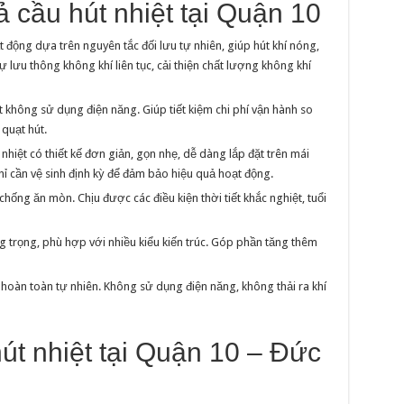
ả cầu hút nhiệt tại Quận 10
 động dựa trên nguyên tắc đối lưu tự nhiên, giúp hút khí nóng,
 lưu thông không khí liên tục, cải thiện chất lượng không khí
 không sử dụng điện năng. Giúp tiết kiệm chi phí vận hành so
 quạt hút.
nhiệt có thiết kế đơn giản, gọn nhẹ, dễ dàng lắp đặt trên mái
chỉ cần vệ sinh định kỳ để đảm bảo hiệu quả hoạt động.
 chống ăn mòn. Chịu được các điều kiện thời tiết khắc nghiệt, tuổi
ng trọng, phù hợp với nhiều kiểu kiến trúc. Góp phần tăng thêm
hoàn toàn tự nhiên. Không sử dụng điện năng, không thải ra khí
út nhiệt tại Quận 10 – Đức