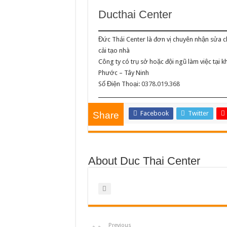
Ducthai Center
Đức Thái Center là đơn vị chuyên nhận sửa 
cải tạo nhà
Công ty có trụ sở hoặc đội ngũ làm việc tại
Phước – Tây Ninh
Số Điện Thoại:
0378.019.368
Facebook
Twitter
Share
About Duc Thai Center
Previous