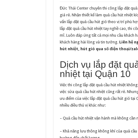
Đức Thái Center chuyên thi công lắp đặt quả 
giá rẻ. Nhận thiết kế làm quả cầu hút nhiệt k
vấn lắp đặt quả cầu hút gió theo vị trí phù h
lắp đặt quả cầu hút nhiệt tay nghề cao, thi cô
mĩ. Luôn đáp ứng tất cả mọi nhu cầu khách h
khách hàng hài lòng và tin tưởng.
Liên hệ n
hút nhiệt, hút gió qua số điện thoại/zal
Dịch vụ lắp đặt qu
nhiệt tại Quận 10
Việc thi công lắp đặt quả cầu hút nhiệt khôn
việc sửa quả cầu hút nhiệt cũng rất rẻ. Nhưn
ưu điểm của việc lắp đặt quả cầu hút gió tại
nhiều điều thú vị khác như:
– Quả cầu hút nhiệt vận hành mà không cần n
– Khả năng lưu thông không khí của quả cầu h
hưởng đến chất lượng.