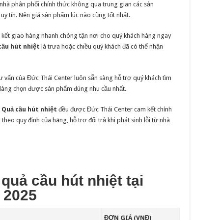
 nhà phân phối chính thức không qua trung gian các sản
uy tín. Nên giá sản phẩm lúc nào cũng tốt nhất.
m kết giao hàng nhanh chóng tận nơi cho quý khách hàng ngay
cầu hút nhiệt
là trưa hoặc chiều quý khách đã có thể nhận
tư vấn của Đức Thái Center luôn sẵn sàng hỗ trợ quý khách tìm
dàng chọn được sản phẩm đúng nhu cầu nhất.
m
Quả cầu hút nhiệt
đều được Đức Thái Center cam kết chính
heo quy định của hãng, hỗ trợ đổi trả khi phát sinh lỗi từ nhà
quả cầu hút nhiệt tại
 2025
ĐƠN GIÁ (VNĐ)