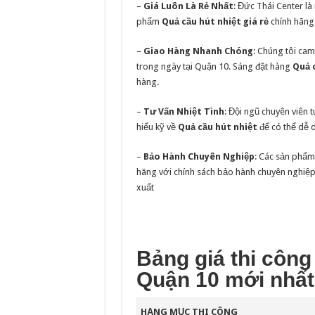
–
Giá Luôn Là Rẻ Nhất
: Đức Thái Center là
phẩm
Quả cầu hút nhiệt giá rẻ
chính hãng 
–
Giao Hàng Nhanh Chóng
: Chúng tôi ca
trong ngày tại Quận 10. Sáng đặt hàng
Quả 
hàng.
–
Tư Vấn Nhiệt Tình
: Đội ngũ chuyên viên 
hiểu kỹ về
Quả cầu hút nhiệt
để có thể dễ 
–
Bảo Hành Chuyên Nghiệp
: Các sản phẩ
hãng với chính sách bảo hành chuyên nghiệp t
xuất
Bảng giá thi công 
Quận 10 mới nhất
HẠNG MỤC THI CÔNG