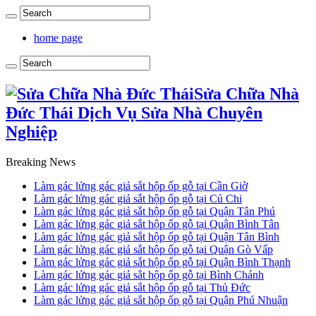
home page
Sửa Chữa Nhà
Đức Thái Dịch Vụ Sửa Nhà Chuyên
Nghiệp
Breaking News
Làm gác lửng gác giả sắt hộp ốp gỗ tại Cần Giờ
Làm gác lửng gác giả sắt hộp ốp gỗ tại Củ Chi
Làm gác lửng gác giả sắt hộp ốp gỗ tại Quận Tân Phú
Làm gác lửng gác giả sắt hộp ốp gỗ tại Quận Bình Tân
Làm gác lửng gác giả sắt hộp ốp gỗ tại Quận Tân Bình
Làm gác lửng gác giả sắt hộp ốp gỗ tại Quận Gò Vấp
Làm gác lửng gác giả sắt hộp ốp gỗ tại Quận Bình Thạnh
Làm gác lửng gác giả sắt hộp ốp gỗ tại Bình Chánh
Làm gác lửng gác giả sắt hộp ốp gỗ tại Thủ Đức
Làm gác lửng gác giả sắt hộp ốp gỗ tại Quận Phú Nhuận