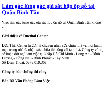
Làm gác lửng gác giả sắt hộp ốp gỗ tại
Quận Bình Tân
Việc làm gác lửng gác giả sắt hộp ốp gỗ tại Quận Bình Tân không
…
Giới thiệu về Ducthai Center
Đức Thái Center là đơn vị chuyên nhận sửa chữa nhà và mọi hạng
mục trong nhà ở, nhận sửa chữa thi công cải tạo nhà. Công ty có trụ
sở hoặc đội ngũ làm việc tại khắp Hồ Chí Minh - Long An - Bình
Dương - Đồng Nai - Bình Phước - Tây Ninh
Số Điện Thoại: 0378.019.368
Công ty bảo chứng thi công
Bản Đồ Văn Phòng Làm Việc