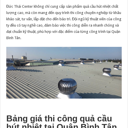
Đức Thái Center không chỉ cung cấp sản phẩm quả cầu hút nhiệt chất
lượng cao, mà còn mang đến quy trình thi công chuyên nghiệp từ khâu
khảo sát, tư vấn, lắp đặt cho đến bảo trì. Đội ngũ kỹ thuật viên của công
ty đều có tay nghề cao, đảm bảo việc thi công diễn ra nhanh chóng và
đạt chuẩn kỹ thuật, phù hợp với đặc điểm của từng công trình tại Quận
Bình Tân.
Bảng giá thi công quả cầu
hút nhiệt tại Quận Bình Tân