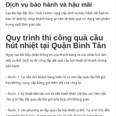
Dịch vụ bảo hành và hậu mãi
Sau khi lắp đặt, Đức Thái Center cung cấp dịch vụ bảo hành dài hạn và
bảo trì định kỳ. Giúp khách hàng an tâm về hiệu quả sử dụng sản phẩm
trong suốt thời gian dài.
Quy trình thi công quả cầu
hút nhiệt tại Quận Bình Tân
Ngay sau khi tiếp nhận thông tin của khách hàng và xác nhận lịch làm
việc cụ thể. Dịch vụ thi công lắp đặt quả cầu hút nhiệt sẽ nhanh chóng
tiến hành:
– Bước 1: Tư vấn cho khách hàng hiểu rõ có nên lắp quả cầu hút gió
hay không, cung cấp bảng giá niêm yết của công ty.
– Bước 2: Kỹ thuật đến tận nơi và tiến hành khảo sát khu vực làm việc.
Tìm vị trí lắp đặt quả cầu hút gió phù hợp với không gian.
– Bước 3: Lên phương án lắp quả cầu hút nhiệt cụ thể. Tự vị trí cho đến
sản phẩm thích hợp, đi kèm với chi phí chi tiết để khách hàng tham