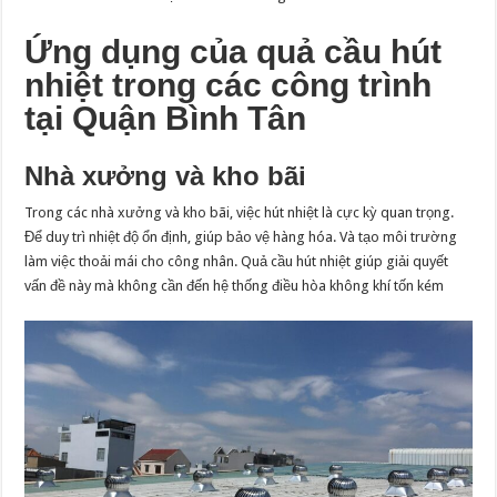
Bình
Tân
Ứng dụng của quả cầu hút
nhiệt trong các công trình
tại Quận Bình Tân
Nhà xưởng và kho bãi
Trong các nhà xưởng và kho bãi, việc hút nhiệt là cực kỳ quan trọng.
Để duy trì nhiệt độ ổn định, giúp bảo vệ hàng hóa. Và tạo môi trường
làm việc thoải mái cho công nhân. Quả cầu hút nhiệt giúp giải quyết
vấn đề này mà không cần đến hệ thống điều hòa không khí tốn kém