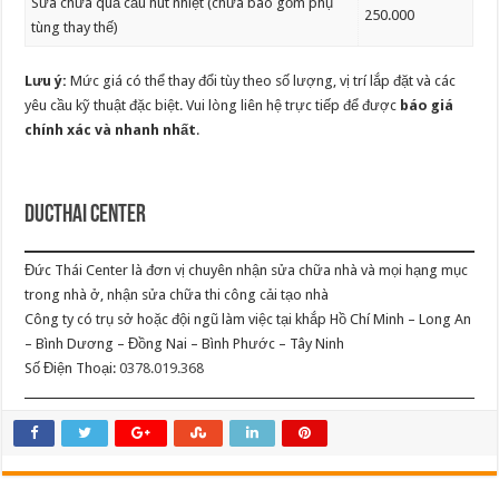
Sửa chữa quả cầu hút nhiệt (chưa bao gồm phụ
250.000
tùng thay thế)
Lưu ý:
Mức giá có thể thay đổi tùy theo số lượng, vị trí lắp đặt và các
yêu cầu kỹ thuật đặc biệt. Vui lòng liên hệ trực tiếp để được
báo giá
chính xác và nhanh nhất
.
Ducthai Center
Đức Thái Center là đơn vị chuyên nhận sửa chữa nhà và mọi hạng mục
trong nhà ở, nhận sửa chữa thi công cải tạo nhà
Công ty có trụ sở hoặc đội ngũ làm việc tại khắp Hồ Chí Minh – Long An
– Bình Dương – Đồng Nai – Bình Phước – Tây Ninh
Số Điện Thoại:
0378.019.368