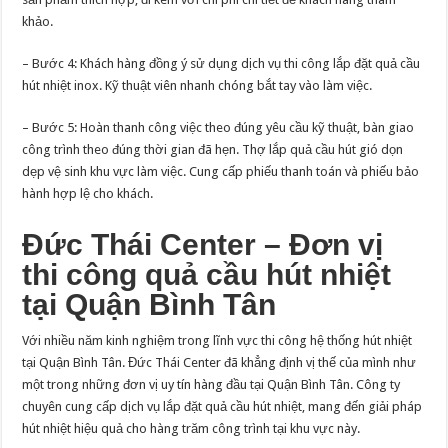
khảo.
– Bước 4: Khách hàng đồng ý sử dụng dịch vụ thi công lắp đặt quả cầu
hút nhiệt inox. Kỹ thuật viên nhanh chóng bắt tay vào làm việc.
– Bước 5: Hoàn thanh công việc theo đúng yêu cầu kỹ thuật, bàn giao
công trình theo đúng thời gian đã hẹn. Thợ lắp quả cầu hút gió dọn
dẹp vệ sinh khu vực làm việc. Cung cấp phiếu thanh toán và phiếu bảo
hành hợp lệ cho khách.
Đức Thái Center – Đơn vị
thi công quả cầu hút nhiệt
tại Quận Bình Tân
Với nhiều năm kinh nghiệm trong lĩnh vực thi công hệ thống hút nhiệt
tại Quận Bình Tân. Đức Thái Center đã khẳng định vị thế của mình như
một trong những đơn vị uy tín hàng đầu tại Quận Bình Tân. Công ty
chuyên cung cấp dịch vụ lắp đặt quả cầu hút nhiệt, mang đến giải pháp
hút nhiệt hiệu quả cho hàng trăm công trình tại khu vực này.