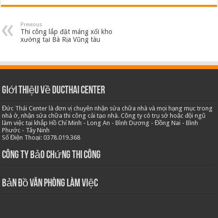
Previous
Thi công lắp đặt máng xối kho
xưởng tại Bà Rịa Vũng tàu
Giới thiệu về Ducthai Center
Đức Thái Center là đơn vị chuyên nhận sửa chữa nhà và mọi hạng mục trong
nhà ở, nhận sửa chữa thi công cải tạo nhà. Công ty có trụ sở hoặc đội ngũ
làm việc tại khắp Hồ Chí Minh - Long An - Bình Dương - Đồng Nai - Bình
Phước - Tây Ninh
Số Điện Thoại: 0378.019.368
Công ty bảo chứng thi công
Bản Đồ Văn Phòng Làm Việc