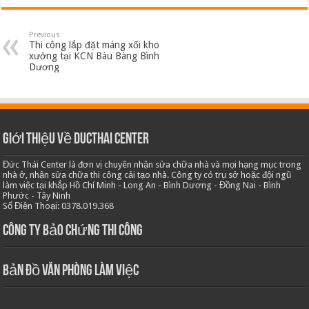
Previous
Thi công lắp đặt máng xối kho
xưởng tại KCN Bàu Bàng Bình
Dương
Giới thiệu về Ducthai Center
Đức Thái Center là đơn vị chuyên nhận sửa chữa nhà và mọi hạng mục trong
nhà ở, nhận sửa chữa thi công cải tạo nhà. Công ty có trụ sở hoặc đội ngũ
làm việc tại khắp Hồ Chí Minh - Long An - Bình Dương - Đồng Nai - Bình
Phước - Tây Ninh
Số Điện Thoại: 0378.019.368
Công ty bảo chứng thi công
Bản Đồ Văn Phòng Làm Việc