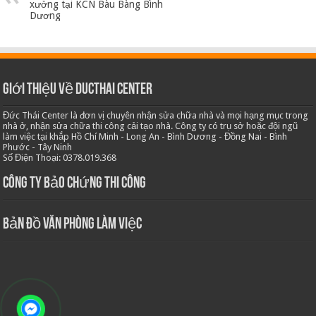
xưởng tại KCN Bàu Bàng Bình
Dương
Giới thiệu về Ducthai Center
Đức Thái Center là đơn vị chuyên nhận sửa chữa nhà và mọi hạng mục trong
nhà ở, nhận sửa chữa thi công cải tạo nhà. Công ty có trụ sở hoặc đội ngũ
làm việc tại khắp Hồ Chí Minh - Long An - Bình Dương - Đồng Nai - Bình
Phước - Tây Ninh
Số Điện Thoại: 0378.019.368
Công ty bảo chứng thi công
Bản Đồ Văn Phòng Làm Việc