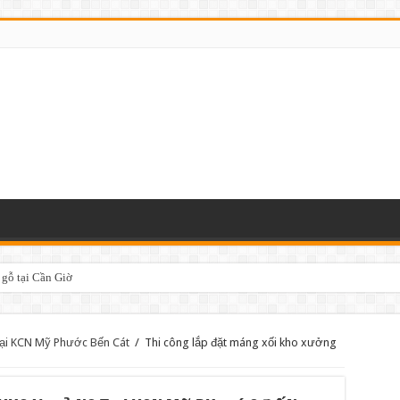
 gỗ tại Cần Giờ
tại KCN Mỹ Phước Bến Cát
/
Thi công lắp đặt máng xối kho xưởng