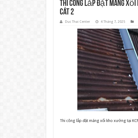
Thi công lắp đặt máng xố
Cát 2
Duc Thai Center
4 Tháng 7, 2025
Thi công lắp đặt máng xối kho xưởng tại K