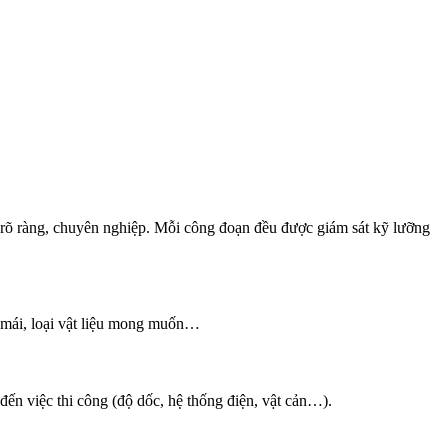
 rõ ràng, chuyên nghiệp. Mỗi công đoạn đều được giám sát kỹ lưỡng
ích mái, loại vật liệu mong muốn…
đến việc thi công (độ dốc, hệ thống điện, vật cản…).