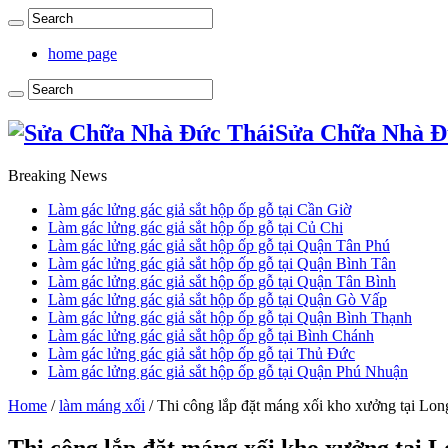
home page
Sửa Chữa Nhà Đ
Breaking News
Làm gác lửng gác giả sắt hộp ốp gỗ tại Cần Giờ
Làm gác lửng gác giả sắt hộp ốp gỗ tại Củ Chi
Làm gác lửng gác giả sắt hộp ốp gỗ tại Quận Tân Phú
Làm gác lửng gác giả sắt hộp ốp gỗ tại Quận Bình Tân
Làm gác lửng gác giả sắt hộp ốp gỗ tại Quận Tân Bình
Làm gác lửng gác giả sắt hộp ốp gỗ tại Quận Gò Vấp
Làm gác lửng gác giả sắt hộp ốp gỗ tại Quận Bình Thạnh
Làm gác lửng gác giả sắt hộp ốp gỗ tại Bình Chánh
Làm gác lửng gác giả sắt hộp ốp gỗ tại Thủ Đức
Làm gác lửng gác giả sắt hộp ốp gỗ tại Quận Phú Nhuận
Home
/
làm máng xối
/
Thi công lắp đặt máng xối kho xưởng tại Lo
Thi công lắp đặt máng xối kho xưởng tại 