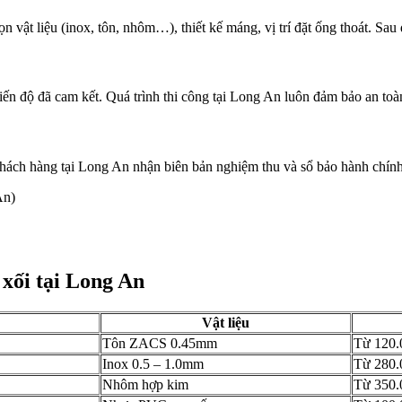
n vật liệu (inox, tôn, nhôm…), thiết kế máng, vị trí đặt ống thoát. Sau
 tiến độ đã cam kết. Quá trình thi công tại Long An luôn đảm bảo an t
 Khách hàng tại Long An nhận biên bản nghiệm thu và sổ bảo hành chín
An)
 xối tại Long An
Vật liệu
Tôn ZACS 0.45mm
Từ 120.
Inox 0.5 – 1.0mm
Từ 280.
Nhôm hợp kim
Từ 350.