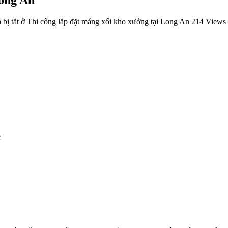
bị tắt
ở Thi công lắp đặt máng xối kho xưởng tại Long An
214 Views
c