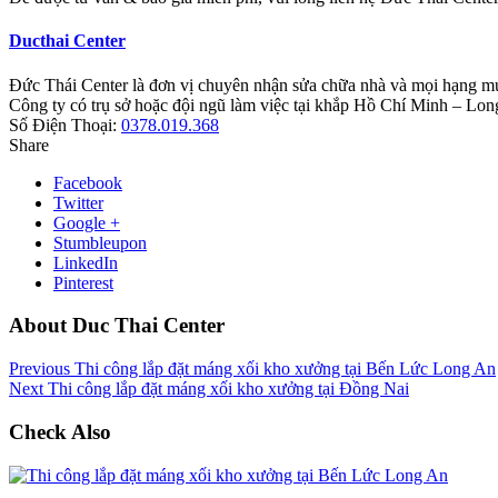
Ducthai Center
Đức Thái Center là đơn vị chuyên nhận sửa chữa nhà và mọi hạng mục
Công ty có trụ sở hoặc đội ngũ làm việc tại khắp Hồ Chí Minh – 
Số Điện Thoại:
0378.019.368
Share
Facebook
Twitter
Google +
Stumbleupon
LinkedIn
Pinterest
About Duc Thai Center
Previous
Thi công lắp đặt máng xối kho xưởng tại Bến Lức Long An
Next
Thi công lắp đặt máng xối kho xưởng tại Đồng Nai
Check Also