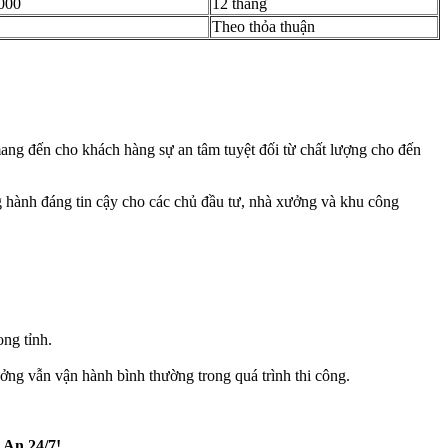
000
12 tháng
Theo thỏa thuận
ang đến cho khách hàng sự an tâm tuyệt đối từ chất lượng cho đến
ồng hành đáng tin cậy cho các chủ đầu tư, nhà xưởng và khu công
ong tỉnh.
ng vẫn vận hành bình thường trong quá trình thi công.
 An 24/7!