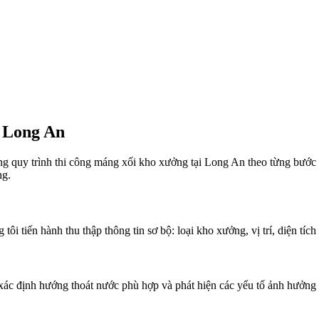
i Long An
ng quy trình thi công máng xối kho xưởng tại Long An theo từng bước
ng.
g tôi tiến hành thu thập thông tin sơ bộ: loại kho xưởng, vị trí, diện t
 xác định hướng thoát nước phù hợp và phát hiện các yếu tố ảnh hưởng 