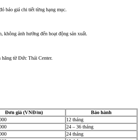
 đó báo giá chi tiết từng hạng mục.
oàn, không ảnh hưởng đến hoạt động sản xuất.
h hãng từ Đức Thái Center.
Đơn giá (VNĐ/m)
Bảo hành
000
12 tháng
000
24 – 36 tháng
000
24 tháng