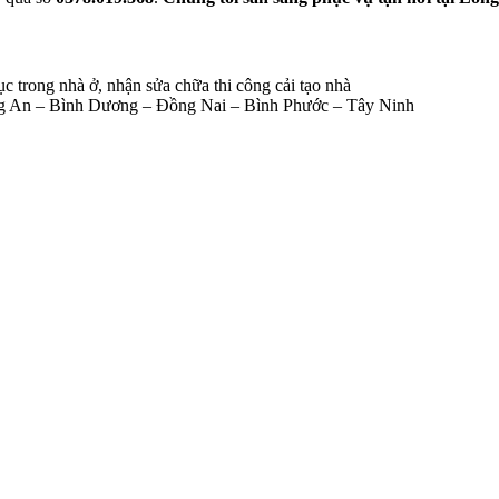
 trong nhà ở, nhận sửa chữa thi công cải tạo nhà
Long An – Bình Dương – Đồng Nai – Bình Phước – Tây Ninh