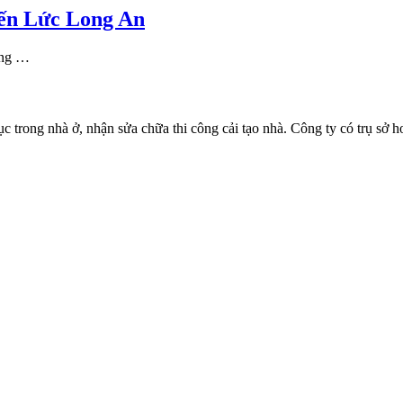
Bến Lức Long An
ởng …
 trong nhà ở, nhận sửa chữa thi công cải tạo nhà. Công ty có trụ sở