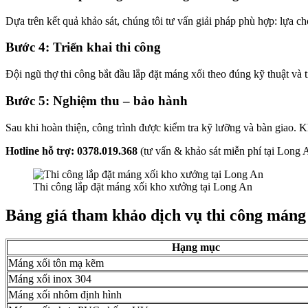
Dựa trên kết quả khảo sát, chúng tôi tư vấn giải pháp phù hợp: lựa chọ
Bước 4: Triển khai thi công
Đội ngũ thợ thi công bắt đầu lắp đặt máng xối theo đúng kỹ thuật và
Bước 5: Nghiệm thu – bảo hành
Sau khi hoàn thiện, công trình được kiểm tra kỹ lưỡng và bàn giao.
Hotline hỗ trợ: 0378.019.368
(tư vấn & khảo sát miễn phí tại Long 
Thi công lắp đặt máng xối kho xưởng tại Long An
Bảng giá tham khảo dịch vụ thi công máng
Hạng mục
Máng xối tôn mạ kẽm
Máng xối inox 304
Máng xối nhôm định hình