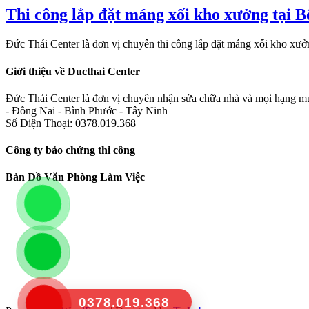
Thi công lắp đặt máng xối kho xưởng tại 
Đức Thái Center là đơn vị chuyên thi công lắp đặt máng xối kho xư
Giới thiệu về Ducthai Center
Đức Thái Center là đơn vị chuyên nhận sửa chữa nhà và mọi hạng mục
- Đồng Nai - Bình Phước - Tây Ninh
Số Điện Thoại: 0378.019.368
Công ty bảo chứng thi công
Bản Đồ Văn Phòng Làm Việc
0378.019.368