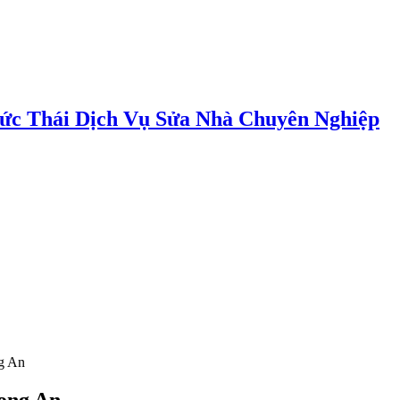
ức Thái Dịch Vụ Sửa Nhà Chuyên Nghiệp
ng An
Long An