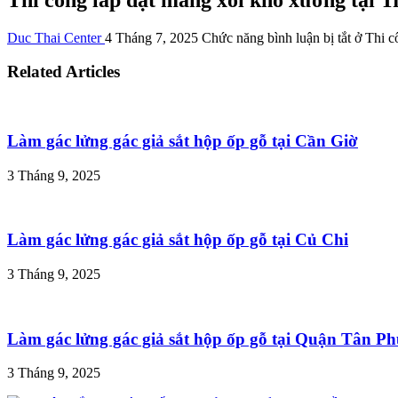
Duc Thai Center
4 Tháng 7, 2025
Chức năng bình luận bị tắt
ở Thi c
Related Articles
Làm gác lửng gác giả sắt hộp ốp gỗ tại Cần Giờ
3 Tháng 9, 2025
Làm gác lửng gác giả sắt hộp ốp gỗ tại Củ Chi
3 Tháng 9, 2025
Làm gác lửng gác giả sắt hộp ốp gỗ tại Quận Tân P
3 Tháng 9, 2025