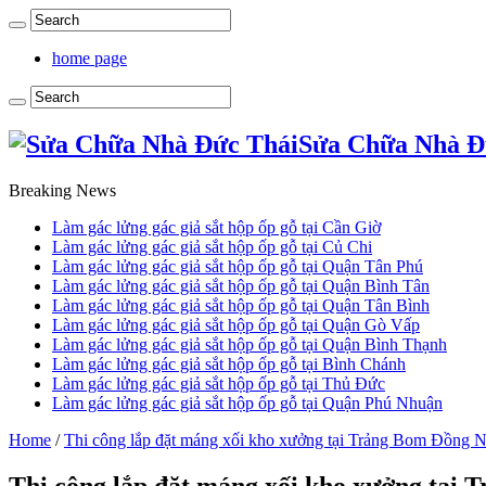
home page
Sửa Chữa Nhà Đ
Breaking News
Làm gác lửng gác giả sắt hộp ốp gỗ tại Cần Giờ
Làm gác lửng gác giả sắt hộp ốp gỗ tại Củ Chi
Làm gác lửng gác giả sắt hộp ốp gỗ tại Quận Tân Phú
Làm gác lửng gác giả sắt hộp ốp gỗ tại Quận Bình Tân
Làm gác lửng gác giả sắt hộp ốp gỗ tại Quận Tân Bình
Làm gác lửng gác giả sắt hộp ốp gỗ tại Quận Gò Vấp
Làm gác lửng gác giả sắt hộp ốp gỗ tại Quận Bình Thạnh
Làm gác lửng gác giả sắt hộp ốp gỗ tại Bình Chánh
Làm gác lửng gác giả sắt hộp ốp gỗ tại Thủ Đức
Làm gác lửng gác giả sắt hộp ốp gỗ tại Quận Phú Nhuận
Home
/
Thi công lắp đặt máng xối kho xưởng tại Trảng Bom Đồng N
Thi công lắp đặt máng xối kho xưởng tại 