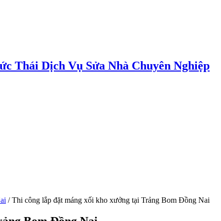
ức Thái Dịch Vụ Sửa Nhà Chuyên Nghiệp
ai
/
Thi công lắp đặt máng xối kho xưởng tại Trảng Bom Đồng Nai
Trảng Bom Đồng Nai