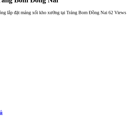
ông lắp đặt máng xối kho xưởng tại Trảng Bom Đồng Nai
62 Views
hú