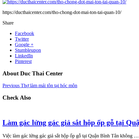
https://ducthaicenter.com/tho-chong-dot-mai-ton-tai-quan-10/
Share
Facebook
Twitter
Google +
Stumbleupon
LinkedIn
Pinterest
About Duc Thai Center
Previous
Thợ làm mái tôn tại hóc môn
Check Also
Làm gác lửng gác giả sắt hộp ốp gỗ tại Qu
Việc làm gác lửng gác giả sắt hộp ốp gỗ tại Quận Bình Tân không …