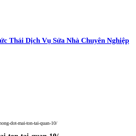
ức Thái Dịch Vụ Sửa Nhà Chuyên Nghiệp
chong-dot-mai-ton-tai-quan-10/
ai-ton-tai-quan-10/