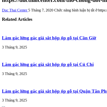
Duc Thai Center
5 Tháng 7, 2020
Chức năng bình luận bị tắt
ở https:
Related Articles
Làm gác lửng gác giả sắt hộp ốp gỗ tại Cần Giờ
3 Tháng 9, 2025
Làm gác lửng gác giả sắt hộp ốp gỗ tại Củ Chi
3 Tháng 9, 2025
Làm gác lửng gác giả sắt hộp ốp gỗ tại Quận Tân P
3 Tháng 9, 2025