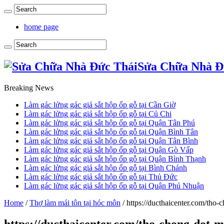
home page
Sửa Chữa Nhà Đ
Breaking News
Làm gác lửng gác giả sắt hộp ốp gỗ tại Cần Giờ
Làm gác lửng gác giả sắt hộp ốp gỗ tại Củ Chi
Làm gác lửng gác giả sắt hộp ốp gỗ tại Quận Tân Phú
Làm gác lửng gác giả sắt hộp ốp gỗ tại Quận Bình Tân
Làm gác lửng gác giả sắt hộp ốp gỗ tại Quận Tân Bình
Làm gác lửng gác giả sắt hộp ốp gỗ tại Quận Gò Vấp
Làm gác lửng gác giả sắt hộp ốp gỗ tại Quận Bình Thạnh
Làm gác lửng gác giả sắt hộp ốp gỗ tại Bình Chánh
Làm gác lửng gác giả sắt hộp ốp gỗ tại Thủ Đức
Làm gác lửng gác giả sắt hộp ốp gỗ tại Quận Phú Nhuận
Home
/
Thợ làm mái tôn tại hóc môn
/
https://ducthaicenter.com/tho-
https://ducthaicenter.com/tho-chong-dot-m