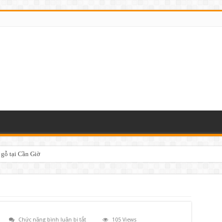
 gỗ tại Cần Giờ
ở
Chức năng bình luận bị tắt
105 Views