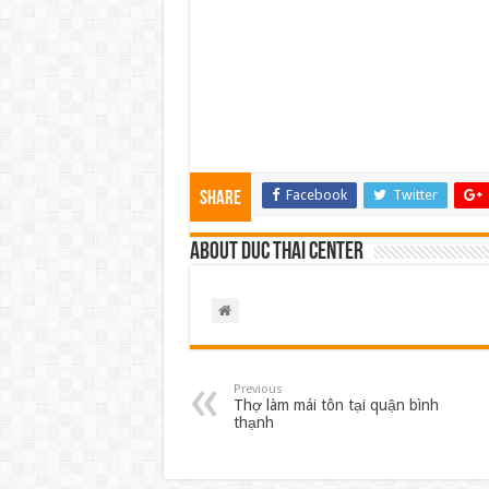
Facebook
Twitter
Share
About Duc Thai Center
Previous
Thợ làm mái tôn tại quận bình
thạnh