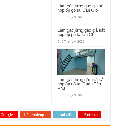
Làm gác lửng gác giả sắt
hộp ốp gỗ tại Cần Giờ
3 Tháng 9, 2025
Làm gác lửng gác giả sắt
hộp ốp gỗ tại Củ Chi
3 Tháng 9, 2025
Làm gác lửng gác giả sắt
hộp ốp gỗ tại Quận Tân
Phú
3 Tháng 9, 2025
Google +
Stumbleupon
LinkedIn
Pinterest