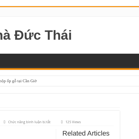
 hộp ốp gỗ tại Cần Giờ
ở
Chức năng bình luận bị tắt
125 Views
Related Articles