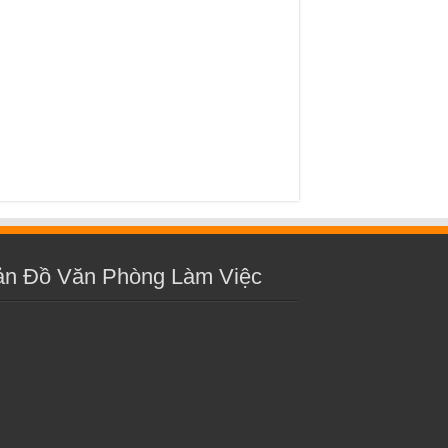
ản Đồ Văn Phòng Làm Việc