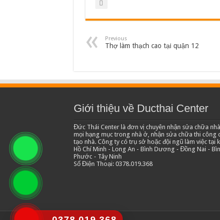
Previous
Thợ làm thạch cao tại quận 12
Giới thiệu về Ducthai Center
Đức Thái Center là đơn vị chuyên nhận sửa chữa nhà
mọi hạng mục trong nhà ở, nhận sửa chữa thi công c
tạo nhà. Công ty có trụ sở hoặc đội ngũ làm việc tại 
Hồ Chí Minh - Long An - Bình Dương - Đồng Nai - Bì
Phước - Tây Ninh
Số Điện Thoại: 0378.019.368
0378.019.368