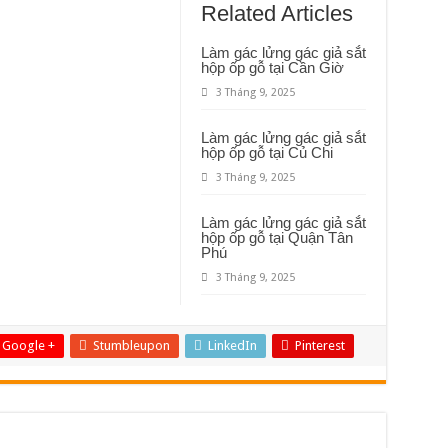
Related Articles
Làm gác lửng gác giả sắt
hộp ốp gỗ tại Cần Giờ
3 Tháng 9, 2025
Làm gác lửng gác giả sắt
hộp ốp gỗ tại Củ Chi
3 Tháng 9, 2025
Làm gác lửng gác giả sắt
hộp ốp gỗ tại Quận Tân
Phú
3 Tháng 9, 2025
Google +
Stumbleupon
LinkedIn
Pinterest