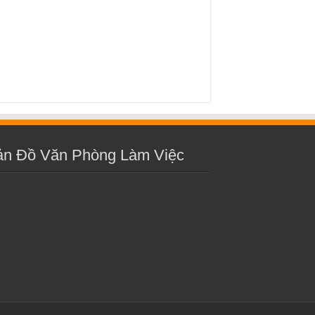
ản Đồ Văn Phòng Làm Việc