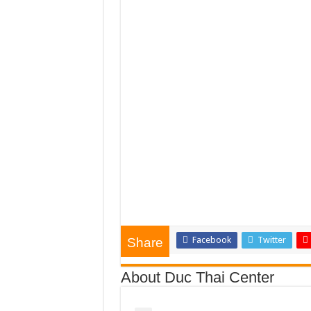
Facebook
Twitter
Share
About Duc Thai Center