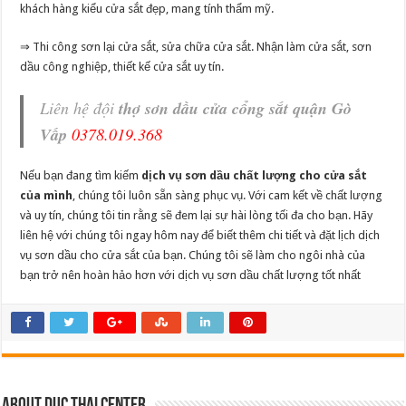
khách hàng kiểu cửa sắt đẹp, mang tính thẩm mỹ.
⇒ Thi công sơn lại cửa sắt, sửa chữa cửa sắt. Nhận làm cửa sắt, sơn
dầu công nghiệp, thiết kế cửa sắt uy tín.
Liên hệ đội
thợ sơn dầu cửa cổng sắt quận Gò
Vấp
0378.019.368
Nếu bạn đang tìm kiếm
dịch vụ sơn dầu chất lượng cho cửa sắt
của mình
, chúng tôi luôn sẵn sàng phục vụ. Với cam kết về chất lượng
và uy tín, chúng tôi tin rằng sẽ đem lại sự hài lòng tối đa cho bạn. Hãy
liên hệ với chúng tôi ngay hôm nay để biết thêm chi tiết và đặt lịch dịch
vụ sơn dầu cho cửa sắt của bạn. Chúng tôi sẽ làm cho ngôi nhà của
bạn trở nên hoàn hảo hơn với dịch vụ sơn dầu chất lượng tốt nhất