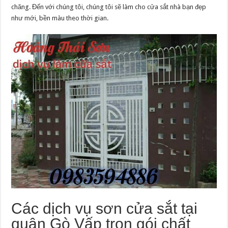
chăng. Đến với chúng tôi, chúng tôi sẽ làm cho cửa sắt nhà bạn đẹp
như mới, bền màu theo thời gian.
Các dịch vụ sơn cửa sắt tại
quận Gò Vấp trọn gói chất