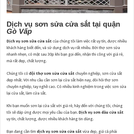
Dịch vụ sơn sửa cửa sắt tại quận
Gò Vấp
Dịch vụ sơn sữa cửa sắt
của chúng tôi làm việc rất uy tín, được nhiều
khách hàng biết đến, và sử dụng dịch vụ rất nhiều. Bởi thợ sơn sửa
nhanh nhẹn, có mặt sau 30p khi bạn gọi đến, nhận thi công với giá rẻ,
mà rất đẹp, chất lượng.
Chúng tôi có
đội thợ sơn sửa cửa sắt
chuyên nghiệp, sơn cửa sắt
đẹp nhất. Với nhu cầu cần sơn lại cửa sắt hiện nay, đòi hỏi thợ sơn
chuyên nghiệp, tay nghề cao. Có nhiều kinh nghiệm trong việc sơn sửa
lại cửa sắt, làm cửa sắt.
Khi bạn muốn sơn lại cửa sắt với giá rẻ, hãy đến với chúng tôi, chúng
tôi sẽ đáp ứng được mọi yêu cầu của bạn.
Dịch vụ sơn dầu cửa sắt
uy tín, chất lượng, được nhiều khách hàng tin dùng.
Bạn đang cần tìm
dịch vụ sơn sửa cửa sắt
vừa đẹp, giá cả phải