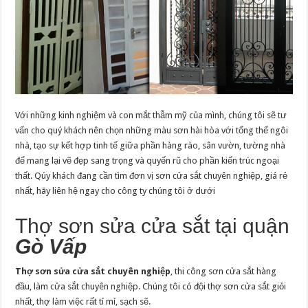
Với những kinh nghiệm và con mắt thẫm mỹ của mình, chúng tôi sẽ tư
vấn cho quý khách nên chọn những màu sơn hài hòa với tổng thể ngôi
nhà, tạo sự kết hợp tinh tế giữa phần hàng rào, sân vườn, tường nhà
để mang lại vẽ đẹp sang trọng và quyến rũ cho phần kiến trúc ngoại
thất. Qúy khách đang cần tìm đơn vị sơn cửa sắt chuyên nghiệp, giá rẻ
nhất, hãy liên hệ ngay cho công ty chúng tôi ở dưới
Thợ sơn sửa cửa sắt tại quận
Gò Vấp
Thợ sơn sửa cửa sắt chuyên nghiệp
, thi công sơn cửa sắt hàng
đầu, làm cửa sắt chuyên nghiệp. Chúng tôi có đội thợ sơn cửa sắt giỏi
nhất, thợ làm việc rất tỉ mỉ, sạch sẽ.