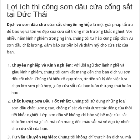
Lợi ích thi công sơn dầu cửa cổng sắt
tại Đức Thái
Dịch vụ sơn dầu cho cửa sắt chuyên nghiệp
là một giải pháp tối ưu
để bảo vệ và tôn vẻ đẹp của cửa sắt trong môi trường khắc nghiệt. Với
nhiều năm kinh nghiệm trong ngành, chúng tôi tự hào cung cấp dịch vụ
sơn dầu chất lượng, đảm bảo sự bền bỉ và thẩm mỹ cho cửa sắt của
bạn.
Chuyên nghiệp và Kinh nghiệm:
Với đội ngũ thợ lành nghề và
giàu kinh nghiệm, chúng tôi cam kết mang đến cho bạn dịch vụ sơn
dầu tốt nhất. Chúng tôi hiểu rõ quy trình, từ tiền xử lý đến việc lựa
chọn lớp sơn phù hợp, giúp cửa sắt của bạn luôn ở trạng thái hoàn
hảo.
Chất lượng Sơn Dầu Tốt Nhất:
Chúng tôi sử dụng những loại
sơn dầu chất lượng cao, chống rỉ sét và chịu được tác động của thời
tiết khắc nghiệt. Lớp sơn dầu sẽ không chỉ bảo vệ bề mặt cửa sắt
khỏi ẩm ướt và gỉ sét mà còn mang đến màu sắc và vẻ đẹp tự nhiên
cho cửa sắt của bạn.
Tư Vấn Chuyên Nghiệp:
Chúng tôi không chỉ thực hiện dịch vụ mà