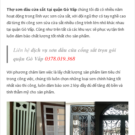
Thợ sơn dầu cửa sắt tại quận Gò Vấp
chúng tôi đã có nhiều năm
hoạt động trong lĩnh vực sơn cửa sắt, với đội ngũ thợ có tay nghề cao
đã từng thi công sơn sửa cửa sắt nhiều công trình lớn nhỏ khác nhau
tại quận Gò Vấp. Cũng như trên tất cả các khu vực sẽ phục vụ tận tình
luôn đảm bảo chất lượng tốt nhất cho sản phẩm.
Liên hệ
dịch vụ sơn dầu cửa cổng sắt trọn gói
quận Gò Vấp
0378.019.368
Với phương châm làm việc là lấy chất lượng sản phẩm làm tiêu chí
trong công việc, chúng tôi luôn chọn những loại sơn chính hãng tốt
nhất vào thi công, luôn đảm bảo sơn 2 lớp đầy đủ để tăng độ bền và
tính thẫm mỹ cho sản phẩm.