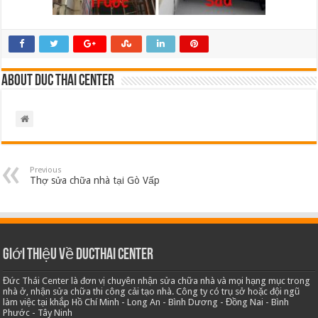
About Duc Thai Center
Previous
Thợ sửa chữa nhà tại Gò Vấp
Giới thiệu về Ducthai Center
Đức Thái Center là đơn vị chuyên nhận sửa chữa nhà và mọi hạng mục trong
nhà ở, nhận sửa chữa thi công cải tạo nhà. Công ty có trụ sở hoặc đội ngũ
làm việc tại khắp Hồ Chí Minh - Long An - Bình Dương - Đồng Nai - Bình
Phước - Tây Ninh