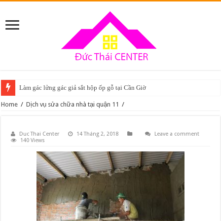
Làm gác lửng gác giả sắt hộp ốp gỗ tại Cần Giờ
Home
/
Dịch vụ sửa chữa nhà tại quận 11
/
Duc Thai Center
14 Tháng 2, 2018
Leave a comment
140 Views