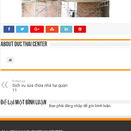
About Duc Thai Center
Previous
Dịch vụ sửa chữa nhà tại quận
11
Để lại một bình luận
Bạn phải
đăng nhập
để gửi bình luận.