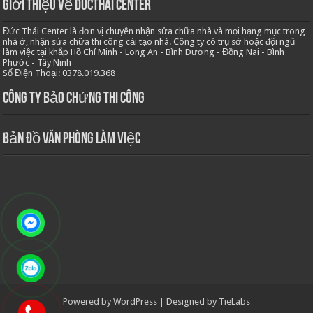
Giới thiệu về Ducthai Center
Đức Thái Center là đơn vị chuyên nhận sửa chữa nhà và mọi hạng mục trong
nhà ở, nhận sửa chữa thi công cải tạo nhà. Công ty có trụ sở hoặc đội ngũ
làm việc tại khắp Hồ Chí Minh - Long An - Bình Dương - Đồng Nai - Bình
Phước - Tây Ninh
Số Điện Thoại: 0378.019.368
Công ty bảo chứng thi công
Bản Đồ Văn Phòng Làm Việc
Powered by
WordPress
| Designed by
TieLabs