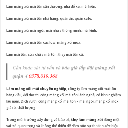
Làm máng xối mái tôn sân thượng, nhà để xe, mái hiên.
Làm máng xối mái tôn nhà hàng, quán ăn, quán cafe.
Làm máng xối mái ngói, mái nhựa thông minh, mái kính.
Làm máng xối mái tôn các loại, máng xối inox.
Làm mái tôn, sửa chữa mái tôn, thay mái tôn cũ.
Cần khảo sát tư vấn và
báo giá lắp đặt máng xối
quận 4
0378.019.368
Làm máng xối mái chuyên nghiệp
, công ty làm máng xối mái tôn
hàng đầu, đội thợ thi công máng xối mái tôn lành nghề, có kinh nghiệm
lâu năm. Dịch vụ thi công máng xối mái tôn – mái ngói, máng xối inox
giá rẻ, chất lượng.
Trong môi trường xây dựng và bảo trì,
thợ làm máng xối
đóng một
vai trò quan trọng và không thể thiếu để đảm bảo sự thoát nước hiệu