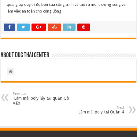
quả, giúp duy trì độ bền của công trình và tạo ra môi trường sống và
làm việc an toàn cho cộng đồng
About Duc Thai Center
Previous
Làm mái poly lấy tại quận Gò
Vấp
Next
Làm mái poly tại Quận 4