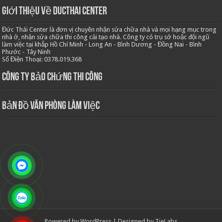
Giới thiệu về Ducthai Center
Đức Thái Center là đơn vị chuyên nhận sửa chữa nhà và mọi hạng mục trong
nhà ở, nhận sửa chữa thi công cải tạo nhà. Công ty có trụ sở hoặc đội ngũ
làm việc tại khắp Hồ Chí Minh - Long An - Bình Dương - Đồng Nai - Bình
Phước - Tây Ninh
Số Điện Thoại: 0378.019.368
Công ty bảo chứng thi công
Bản Đồ Văn Phòng Làm Việc
Powered by
WordPress
| Designed by
TieLabs