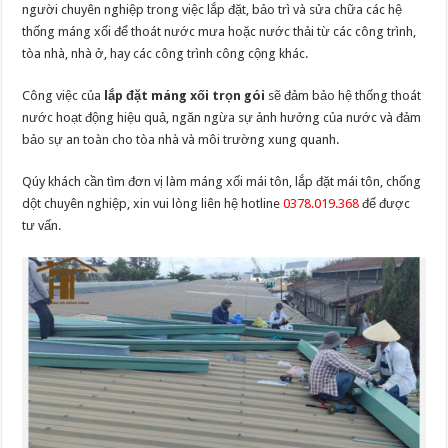
người chuyên nghiệp trong việc lắp đặt, bảo trì và sửa chữa các hệ
thống máng xối để thoát nước mưa hoặc nước thải từ các công trình,
tòa nhà, nhà ở, hay các công trình công cộng khác.
Công việc của
lắp đặt máng xối trọn gói
sẽ đảm bảo hệ thống thoát
nước hoạt động hiệu quả, ngăn ngừa sự ảnh hưởng của nước và đảm
bảo sự an toàn cho tòa nhà và môi trường xung quanh.
Qúy khách cần tìm đơn vị làm máng xối mái tôn, lắp đặt mái tôn, chống
dột chuyên nghiệp, xin vui lòng liên hệ hotline
0378.019.368
để được
tư vấn.