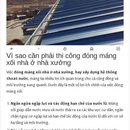
Vì sao cần phải thi công đóng máng
xối nhà ở nhà xưởng
Việc
đóng máng xối nhà ở nhà xưởng, hay xây dựng hệ thống
thoát nước
, mang lại nhiều lợi ích quan trọng cho cả cộng đồng và
môi trường xung quanh. Dưới đây là một số lợi ích chính của việc đóng
máng xối:
Ngăn ngừa ngập lụt và tác động hạn chế của nước lũ
: Máng
xối giúp dẫn nước mưa và nước thải ra xa các khu vực cư dân, ngăn
chặn nguy cơ ngập lụt và hạn chế tác động của nước lũ đối với cơ sở
hạ tầng và môi trường.