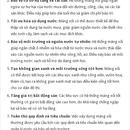
Bảo vệ cơ sở hạ tầng và tài sản
: Hệ thống máng xối giúp ngăn
ngừa sự hư hại của nước mưa đối với đường, cống, cầu, và các tài
sản khác. Điều này giúp kéo dài tuổi thọ và giảm chi phí bảo trì.
Tối ưu hóa sử dụng nước
: Máng xối có thể được thiết kế để thu
thập và sử dụng lại nước mưa, giúp giảm nguồn nước cần thiết cho
việc tưới cây, làm sạch và các mục đích khác.
Bảo vệ môi trường và nguồn nước tự nhiên
: Hệ thống máng xối
giúp ngăn chất ô nhiễm và hóa chất từ nước mưa và nước thải dẫn
vào các nguồn nước tự nhiên như sông, hồ, ao. Điều này bảo vệ môi
trường nước sạch và hỗ trợ đa dạng sinh học.
Tạo không gian xanh và môi trường sống tốt hơn
: Máng xối
có thể được kết hợp với các khu vực xanh như công viên, vườn hoa,
thảm cỏ, tạo ra không gian xanh mát và tạo điều kiện sống tốt hơn
cho cư dân đô thị.
Tăng giá trị bất động sản
: Các khu vực có hệ thống máng xối tốt
thường có giá trị bất động sản cao hơn, do khả năng chống ngập
lụt và bảo vệ cơ sở hạ tầng.
Tuân thủ quy định và tiêu chuẩn
: Việc xây dựng máng xối
thường được yêu cầu bởi các quy định và tiêu chuẩn liên quan đến
quản lý nước và bảo vệ môi trường.