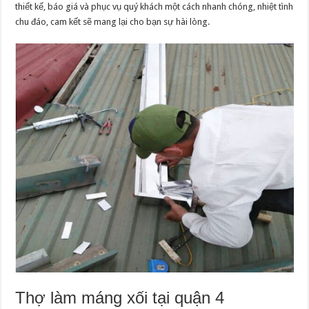
thiết kế, báo giá và phục vụ quý khách một cách nhanh chóng, nhiệt tình
chu đáo, cam kết sẽ mang lại cho bạn sự hài lòng.
Thợ làm máng xối tại quận 4