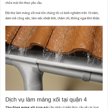
chữa mái tôn theo yêu cầu.
Đội thợ làm máng xối mái tôn chúng tôi có kinh nghiệm trên 10 năm,
đam mê công việc, làm việc nhiệt tình, chăm chỉ, không ngại khó khăn.
Dịch vụ làm máng xối tại quận 4
Thợ đóng máng xối trọn gói
cần phải có kiến thức sâu về các loại