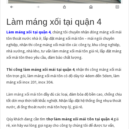
Làm máng xối tại quận 4
Làm máng xối tại quận 4,
chúng tôi chuyên nhận đóng máng xối mái
tôn thoát nước nhà ở, lắp đặt máng xối mái tôn – mái ngói chuyên
nghiệp, nhận thi công máng xối mái tôn các công ty, khu công nghiệp,
nhà xưởng, nhà kho, tư vấn làm máng xối mái tôn giá rẻ, lắp đặt máng
xối mái tôn theo yêu cầu, đảm bảo chất lượng.
Thi công làm máng xối mái tại quận 4
, nhận thi công máng xối mái
tôn trọn gói, làm máng xối mái tôn có độ dày từ 4dem đến 5dem, làm
máng xối inox 201, inox 304.
Làm máng xối mái tôn
đầy đủ các loại, đảm bỏa độ bền cao, chống chịu
tốt dới mọi thời tiết khắc nghiệt. Nhận lắp đặt hệ thống ống nhựa thoát
nước, đi ống thoát nước mái tôn hợp lý, giá rẻ.
Qúy khách đang cần tìm
thợ làm máng xối mái tôn tại quận 4
giá
rẻ, xin hãy vui lòng gọi ngay cho công ty chúng tôi để được tư vấn,