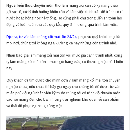
Ngoài kiến thức chuyên môn, thợ làm máng xối cần có kỹ năng tháo
gỡ sự cố, xử lý tình huống khẩn cấp và làm việc chính xác để tránh rò rỉ
nước hoặc hỏng hóc hệ thống. Họ cũng phải chú trọng đến an toàn lao
động và luôn tuân thủ các quy tắc, quy định trong quá trình làm việc.
Dịch vụ tư vấn làm máng xối mái tôn 24/24,
phục vụ quý khách mọi lúc
mọi nơi, chúng tôi không ngại đường xa hay những công trình nhỏ.
Nhận báo giá làm máng xối mái tôn với mức giá cạnh tranh nhất, công
ty làm máng xối mái tôn – mái ngói hàng đầu, có thương hiệu số 1 hiện
nay.
Qúy khách đã tìm được cho mình đơn vị làm máng xối mái tôn chuyên
nghiệp chưa, nếu chưa thì hãy gọi ngay cho chúng tôi để được tư vấn
miễn phí, đội ngũ nhân viên kỹ thuật chúng tôi có trình độ chuyên môn
cao, sẽ mang đến cho bạn những trải nghiệm khó quên về sản phẩm
và thái độ phục vụ trong công việc.