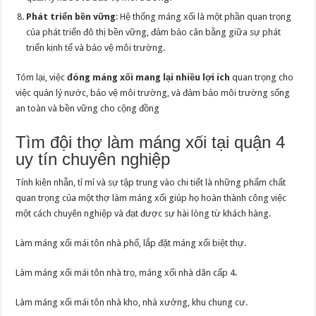
Phát triển bền vững
: Hệ thống máng xối là một phần quan trọng
của phát triển đô thị bền vững, đảm bảo cân bằng giữa sự phát
triển kinh tế và bảo vệ môi trường.
Tóm lại, việc
đóng máng xối mang lại nhiều lợi ích
quan trọng cho
việc quản lý nước, bảo vệ môi trường, và đảm bảo môi trường sống
an toàn và bền vững cho cộng đồng
Tìm đội thợ làm máng xối tại quận 4
uy tín chuyên nghiệp
Tính kiên nhẫn, tỉ mỉ và sự tập trung vào chi tiết là những phẩm chất
quan trọng của một thợ làm máng xối giúp họ hoàn thành công việc
một cách chuyên nghiệp và đạt được sự hài lòng từ khách hàng.
Làm máng xối mái tôn nhà phố, lắp đặt máng xối biệt thự.
Làm máng xối mái tôn nhà trọ, máng xối nhà dân cấp 4.
Làm máng xối mái tôn nhà kho, nhà xưởng, khu chung cư.