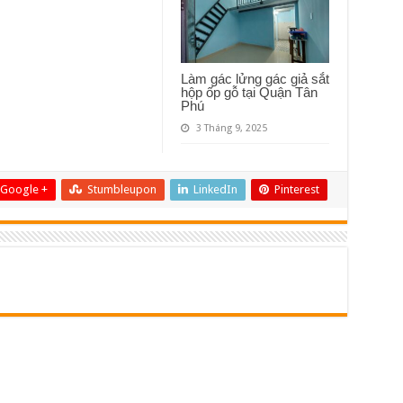
Làm gác lửng gác giả sắt
hộp ốp gỗ tại Quận Tân
Phú
3 Tháng 9, 2025
Google +
Stumbleupon
LinkedIn
Pinterest