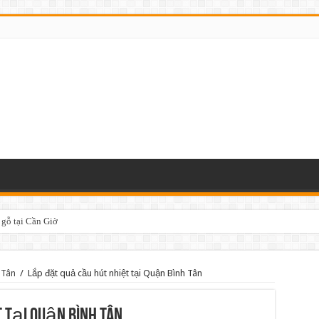
 gỗ tại Cần Giờ
 Tân
/
Lắp đặt quả cầu hút nhiệt tại Quận Bình Tân
 tại Quận Bình Tân