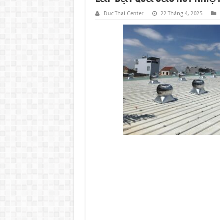
Duc Thai Center
22 Tháng 4, 2025