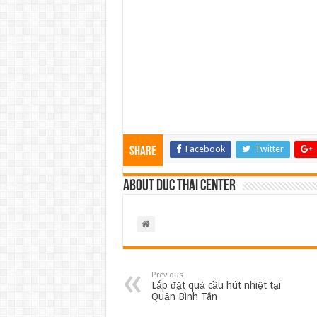
Facebook
Twitter
Share
About Duc Thai Center
Previous
Lắp đặt quả cầu hút nhiệt tại
Quận Bình Tân