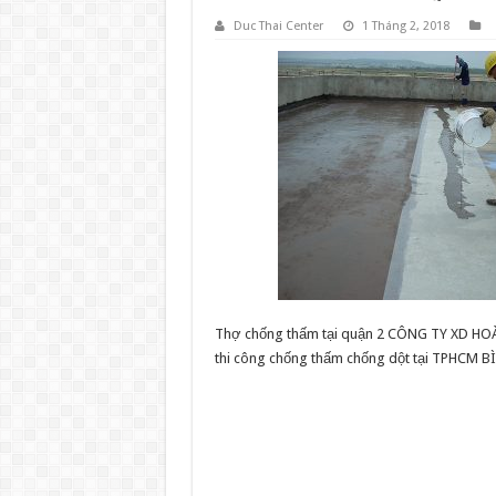
Duc Thai Center
1 Tháng 2, 2018
Thợ chống thấm tại quận 2 CÔNG TY XD H
thi công chống thấm chống dột tại TPHCM