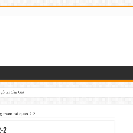
 gỗ tại Cần Giờ
g-tham-tai-quan-2-2
2-2