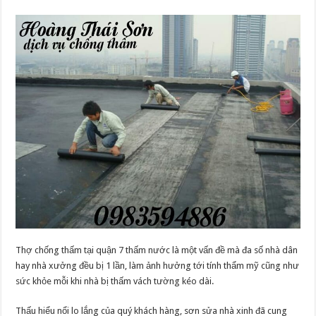
Thợ chống thấm tại quận 7 thấm nước là một vấn đề mà đa số nhà dân
hay nhà xưởng đều bị 1 lần, làm ảnh hưởng tới tính thẩm mỹ cũng như
sức khỏe mỗi khi nhà bị thấm vách tường kéo dài.
Thấu hiểu nổi lo lắng của quý khách hàng, sơn sửa nhà xinh đã cung