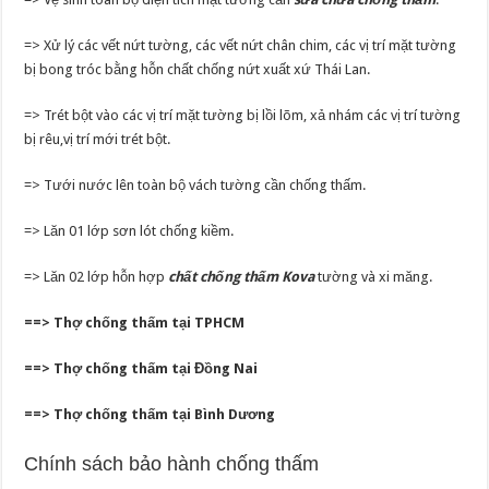
=> Xử lý các vết nứt tường, các vết nứt chân chim, các vị trí mặt tường
bị bong tróc bằng hỗn chất chống nứt xuất xứ Thái Lan.
=> Trét bột vào các vị trí mặt tường bị lồi lõm, xả nhám các vị trí tường
bị rêu,vị trí mới trét bột.
=> Tưới nước lên toàn bộ vách tường cần chống thấm.
=> Lăn 01 lớp sơn lót chống kiềm.
=> Lăn 02 lớp hỗn hợp
chất chống thấm Kova
tường và xi măng.
==> Thợ chống thấm tại TPHCM
==> Thợ chống thấm tại Đồng Nai
==> Thợ chống thấm tại Bình Dương
Chính sách bảo hành chống thấm