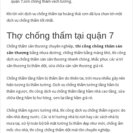
quận 7,sơn chống thấm vách tường.
Khi tới với dịch vụ chống thấm tại hoàng thái sơn đã lựa chọn tới một
dịch vụ chống thấm tốt nhất.
Thợ chống thấm tại quận 7
Chống thấm sân thượng chuyên nghiệp,
thi công chống thấm sàn
sân thượng
bằng nhựa đường, chống thấm bằng màng khò, thi công
dịch vụ chống thấm sàn sân thượng nhanh chóng, khắc phục các vị trí
sân thượng bị thấm dột, sửa chữa sàn sân thượng giá rẻ.
Chống thấm tầng hầm bị thấm ẩm do thiên tai, trời mưa nhiều gây nên
hiện tượng bị thấm tường. Dịch vụ chống thấm tường tầng hầm bị
thấm ngược, thi công dịch vụ chống thấm tầng hầm nhà cao tầng, sửa
chữa tầng hầm bị hư hỏng, sơn lại tầng hầm giá rẻ.
Chống thấm ngược tường nhà, thi công dịch vụ chống thấm ngược do
nền nhà đọng nước. Các vị trí tường nhà bị nứt hay các vách nhà bị
mưa tại, xử lý toàn bộ bề mặt tường bị thấm đẹp như mới, chống ẩm
mốc cho nhà, thi công chống thấm dột mái tôn chuyên nghiệp.