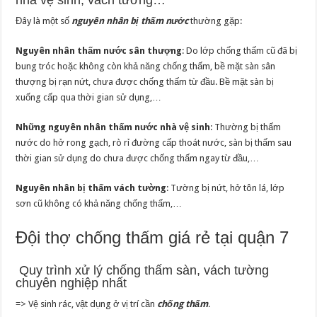
Đây là một số
nguyên nhân bị thấm nước
thường gặp:
Nguyên nhân thấm nước sân thượng
: Do lớp chống thấm cũ đã bị
bung tróc hoặc không còn khả năng chống thấm, bề mặt sàn sân
thượng bị rạn nứt, chưa được chống thấm từ đầu. Bề mặt sàn bị
xuống cấp qua thời gian sử dụng,…
Những nguyên nhân thấm nước nhà vệ sinh
: Thường bị thấm
nước do hở rong gạch, rò rỉ đường cấp thoát nước, sàn bị thấm sau
thời gian sử dụng do chưa được chống thấm ngay từ đầu,…
Nguyên nhân bị thấm vách tường
: Tường bị nứt, hở tôn lá, lớp
sơn cũ không có khả năng chống thấm,…
Đội thợ chống thấm giá rẻ tại quận 7
Quy trình xử lý chống thấm sàn, vách tường
chuyên nghiệp nhất
=> Vệ sinh rác, vật dụng ở vị trí cần
chống thấm
.