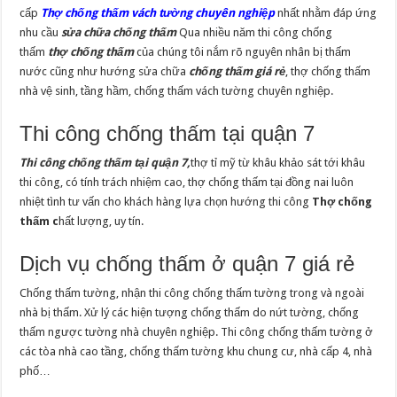
cấp
Thợ
chống thấm vách tường chuyên nghiệp
nhất nhằm đáp ứng
nhu cầu
sửa chữa chống thấm
Qua nhiều năm thi công chống
thấm
thợ chống thấm
của chúng tôi nắm rõ nguyên nhân bị thấm
nước cũng như hướng sửa chữa
chống thấm giá rẻ
, thợ chống thấm
nhà vệ sinh, tầng hầm, chống thấm vách tường chuyên nghiệp.
Thi công chống thấm tại quận 7
Thi công chống thấm tại quận 7,
thợ tỉ mỹ từ khâu khảo sát tới khâu
thi công, có tính trách nhiệm cao, thợ chống thấm tại đồng nai luôn
nhiệt tình tư vấn cho khách hàng lựa chọn hướng thi công
Thợ chống
thấm c
hất lượng, uy tín.
Dịch vụ chống thấm ở quận 7 giá rẻ
Chống thấm tường, nhận thi công chống thấm tường trong và ngoài
nhà bị thấm. Xử lý các hiện tượng chống thấm do nứt tường, chống
thấm ngược tường nhà chuyên nghiệp. Thi công chống thấm tường ở
các tòa nhà cao tầng, chống thấm tường khu chung cư, nhà cấp 4, nhà
phố…