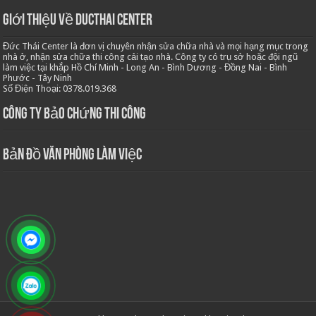
Giới thiệu về Ducthai Center
Đức Thái Center là đơn vị chuyên nhận sửa chữa nhà và mọi hạng mục trong
nhà ở, nhận sửa chữa thi công cải tạo nhà. Công ty có trụ sở hoặc đội ngũ
làm việc tại khắp Hồ Chí Minh - Long An - Bình Dương - Đồng Nai - Bình
Phước - Tây Ninh
Số Điện Thoại: 0378.019.368
Công ty bảo chứng thi công
Bản Đồ Văn Phòng Làm Việc