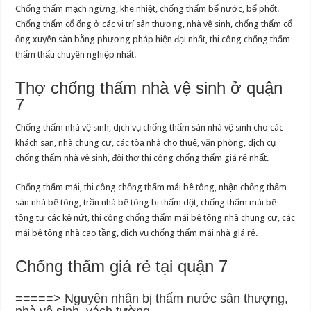
Chống thấm mạch ngừng, khe nhiệt, chống thấm bể nước, bể phốt.
Chống thấm cổ ống ở các vị trí sân thượng, nhà vệ sinh, chống thấm cổ
ống xuyên sàn bằng phương pháp hiện đại nhất, thi công chống thấm
thẩm thấu chuyên nghiệp nhất.
Thợ chống thấm nhà vệ sinh ở quận
7
Chống thấm nhà vệ sinh, dịch vụ chống thấm sàn nhà vệ sinh cho các
khách sạn, nhà chung cư, các tòa nhà cho thuê, văn phòng, dịch cụ
chống thấm nhà vệ sinh, đội thợ thi công chống thấm giá rẻ nhất.
Chống thấm mái, thi công chống thấm mái bê tông, nhận chống thấm
sàn nhà bê tông, trần nhà bê tông bị thấm dột, chống thấm mái bê
tông tư các kẻ nứt, thi công chống thấm mái bê tông nhà chung cư, các
mái bê tông nhà cao tầng, dịch vụ chống thấm mái nhà giá rẻ.
Chống thấm giá rẻ tại quận 7
=====> Nguyên nhân bị thấm nước sân thượng,
nhà vệ sinh, vách tường…