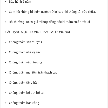
Bảo hành 5 năm
Cam kết không bị thấm nước trở lại sau khi chúng tôi sửa chữa.
Bồi thường 100% giá trị hợp đồng nếu bị thấm nước trở lại .
CÁC HẠNG MỤC CHỐNG THẤM TẠI ĐỒNG NAI
Chống thấm sân thượng
Chống thầm nhà vệ sinh
Chống thầm vách tường
Chống thấm mái tôn, trần thạch cao
Chống thấm tầng hầm
Chống thấm bể bơi,bể cá
Chống thấm ban công