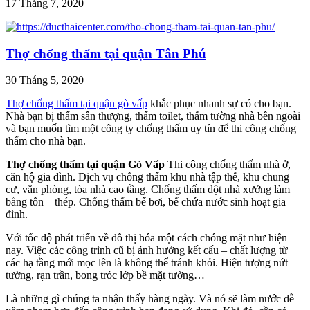
17 Tháng 7, 2020
Thợ chống thấm tại quận Tân Phú
30 Tháng 5, 2020
Thợ chống thấm tại quận gò vấp
khắc phục nhanh sự có cho bạn.
Nhà bạn bị thấm sân thượng, thấm toilet, thấm tường nhà bên ngoài
và bạn muốn tìm một công ty chống thấm uy tín để thi công chống
thấm cho nhà bạn.
Thợ chống thấm tại quận Gò Vấp
Thi công chống thấm nhà ở,
căn hộ gia đình. Dịch vụ chống thấm khu nhà tập thể, khu chung
cư, văn phòng, tòa nhà cao tầng. Chống thấm dột nhà xưởng làm
bằng tôn – thép. Chống thấm bể bơi, bể chứa nước sinh hoạt gia
đình.
Với tốc độ phát triển về đô thị hóa một cách chóng mặt như hiện
nay. Việc các công trình cũ bị ảnh hưởng kết cấu – chất lượng từ
các hạ tầng mới mọc lên là không thể tránh khỏi. Hiện tượng nứt
tường, rạn trần, bong tróc lớp bề mặt tường…
Là những gì chúng ta nhận thấy hàng ngày. Và nó sẽ làm nước dễ