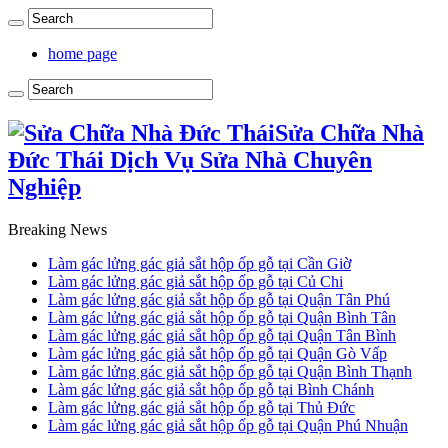
home page
Sửa Chữa Nhà
Đức Thái Dịch Vụ Sửa Nhà Chuyên
Nghiệp
Breaking News
Làm gác lửng gác giả sắt hộp ốp gỗ tại Cần Giờ
Làm gác lửng gác giả sắt hộp ốp gỗ tại Củ Chi
Làm gác lửng gác giả sắt hộp ốp gỗ tại Quận Tân Phú
Làm gác lửng gác giả sắt hộp ốp gỗ tại Quận Bình Tân
Làm gác lửng gác giả sắt hộp ốp gỗ tại Quận Tân Bình
Làm gác lửng gác giả sắt hộp ốp gỗ tại Quận Gò Vấp
Làm gác lửng gác giả sắt hộp ốp gỗ tại Quận Bình Thạnh
Làm gác lửng gác giả sắt hộp ốp gỗ tại Bình Chánh
Làm gác lửng gác giả sắt hộp ốp gỗ tại Thủ Đức
Làm gác lửng gác giả sắt hộp ốp gỗ tại Quận Phú Nhuận