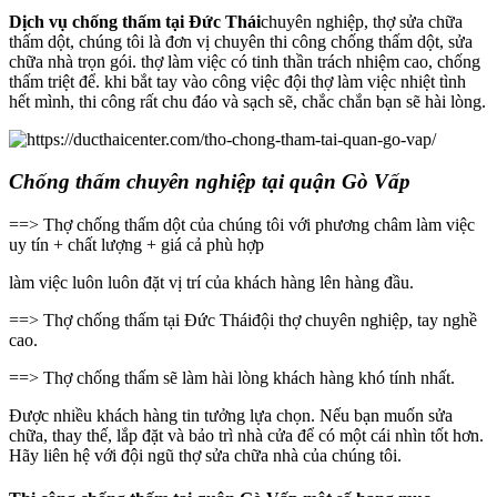
Dịch vụ chống thấm tại Đức Thái
chuyên nghiệp, thợ sửa chữa
thấm dột, chúng tôi là đơn vị chuyên thi công chống thấm dột, sửa
chữa nhà trọn gói. thợ làm việc có tinh thần trách nhiệm cao, chống
thấm triệt để. khi bắt tay vào công việc đội thợ làm việc nhiệt tình
hết mình, thi công rất chu đáo và sạch sẽ, chắc chắn bạn sẽ hài lòng.
Chống thấm chuyên nghiệp tại quận Gò Vấp
==> Thợ chống thấm dột của chúng tôi với phương châm làm việc
uy tín + chất lượng + giá cả phù hợp
làm việc luôn luôn đặt vị trí của khách hàng lên hàng đầu.
==> Thợ chống thấm tại Đức Tháiđội thợ chuyên nghiệp, tay nghề
cao.
==> Thợ chống thấm sẽ làm hài lòng khách hàng khó tính nhất.
Được nhiều khách hàng tin tưởng lựa chọn. Nếu bạn muốn sửa
chữa, thay thế, lắp đặt và bảo trì nhà cửa để có một cái nhìn tốt hơn.
Hãy liên hệ với đội ngũ thợ sửa chữa nhà của chúng tôi.