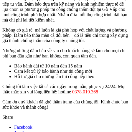
tiếp tư vấn. Đảm bảo dựa trên kỹ năng và kinh nghiệm thực tế để
lựa chọn ra phương pháp thi công chống thấm dột tại Gò Vấp cho
mọi công trình phù hợp nhất. Nhằm đưa tuổi thọ công trình dài hạn
mà chi phí lại tiết kiệm nhất.
Không có giá rẻ, mà luôn là giá phù hợp với chất lượng và phương
pháp. Đảm bảo thỏa mãn cả đôi bên – đó là tiêu chí trong xây dựng
giá thành chống thấm của công ty chúng tôi.
Nhưng những đảm bảo về sau cho khách hàng sẽ làm cho mọi chi
phí ban đầu gần như bạn không còn quan tâm đến.
Bảo hành dài từ 10 năm đến 15 năm
Cam kết xử lý bảo hành như thi công mới
Hỗ trợ giá cho những lần thi công tiếp theo
Chúng tôi làm việc tất cả các ngày trong tuần, phục vụ 24/24. Mọi
thắc mắc xin vui lòng liên hệ: hotline
0378.019.368
Cảm ơn quý khách đã ghé thăm trang của chúng tôi. Kính chúc bạn
sức khỏe và thành công!
Share
Facebook