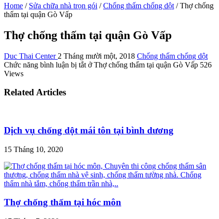
Home
/
Sửa chữa nhà trọn gói
/
Chống thấm chống dột
/
Thợ chống
thấm tại quận Gò Vấp
Thợ chống thấm tại quận Gò Vấp
Duc Thai Center
2 Tháng mười một, 2018
Chống thấm chống dột
Chức năng bình luận bị tắt
ở Thợ chống thấm tại quận Gò Vấp
526
Views
Related Articles
Dịch vụ chống dột mái tôn tại bình dương
15 Tháng 10, 2020
Thợ chống thấm tại hóc môn