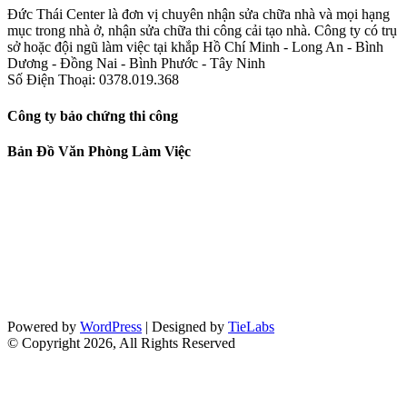
Đức Thái Center là đơn vị chuyên nhận sửa chữa nhà và mọi hạng
mục trong nhà ở, nhận sửa chữa thi công cải tạo nhà. Công ty có trụ
sở hoặc đội ngũ làm việc tại khắp Hồ Chí Minh - Long An - Bình
Dương - Đồng Nai - Bình Phước - Tây Ninh
Số Điện Thoại: 0378.019.368
Công ty bảo chứng thi công
Bản Đồ Văn Phòng Làm Việc
Powered by
WordPress
| Designed by
TieLabs
© Copyright 2026, All Rights Reserved