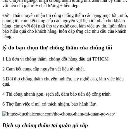
thợ chuyên nghiệp, nhận chống thấm tường nhà ,sàn nhà vệ sinh,…
với tiêu chí giá rẻ + chất lượng + bền đẹp.
Đức Thái chuyên nhận thi công chống thấm các hạng mục lớn, nhỏ,
chúng tôi cam kết cung cấp các nguyên vật liệu tốt nhất cho khách
hàng, cùng với đội ngũ thợ tay nghề cao, làm việc uy tín, luôn đảm
bảo hiệu quả cho khách hàng, luôn đáp ứng các nhu cầu của khách
hàng .
lý do bạn chọn thợ chống thấm của chúng tôi
1 Là đơn vị chống thấm, chống dột hàng đầu tại TPHCM.
2 Cam kết cung cấp nguyên vật liệu tốt nhất.
3 Đội thợ chống thấm chuyên nghiệp, tay nghề cao, làm việc hiệu
quả.
4 Thi công nhanh gọn, sạch sẽ, đảm bảo tiến độ công trình
6 Thợ làm việc tỉ mỉ, có trách nhiệm, bảo hành lâu\
Dịch vụ chống thấm tại quận gò vấp