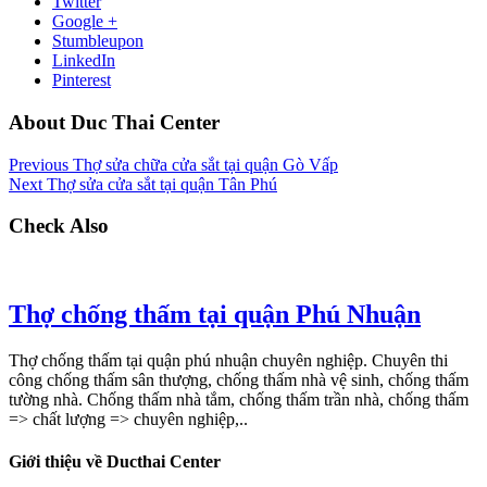
Twitter
Google +
Stumbleupon
LinkedIn
Pinterest
About Duc Thai Center
Previous
Thợ sửa chữa cửa sắt tại quận Gò Vấp
Next
Thợ sửa cửa sắt tại quận Tân Phú
Check Also
Thợ chống thấm tại quận Phú Nhuận
Thợ chống thấm tại quận phú nhuận chuyên nghiệp. Chuyên thi
công chống thấm sân thượng, chống thấm nhà vệ sinh, chống thấm
tường nhà. Chống thấm nhà tắm, chống thấm trần nhà, chống thấm
=> chất lượng => chuyên nghiệp,..
Giới thiệu về Ducthai Center