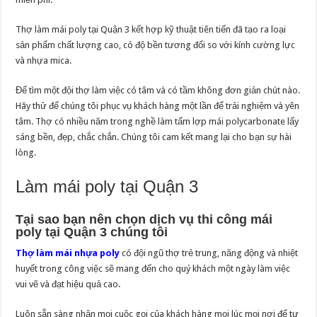
Thợ làm mái poly tại Quận 3 kết hợp kỹ thuật tiên tiến đã tạo ra loại
sản phẩm chất lượng cao, có độ bền tương đối so với kính cường lực
và nhựa mica.
Để tìm một đội thợ làm việc có tâm và có tầm không đơn giản chút nào.
Hãy thử để chúng tôi phục vụ khách hàng một lần để trải nghiệm và yên
tâm. Thợ có nhiều năm trong nghề làm tấm lợp mái polycarbonate lấy
sáng bền, đẹp, chắc chắn. Chúng tôi cam kết mang lại cho bạn sự hài
lòng.
Làm mái poly tại Quận 3
Tại sao bạn nên chọn dịch vụ thi công mái
poly tại Quận 3 chúng tôi
Thợ làm mái nhựa poly
có đội ngũ thợ trẻ trung, năng động và nhiệt
huyết trong công việc sẽ mang đến cho quý khách một ngày làm việc
vui vẽ và đạt hiệu quả cao.
Luôn sẵn sàng nhận mọi cuộc gọi của khách hàng mọi lúc mọi nơi để tư