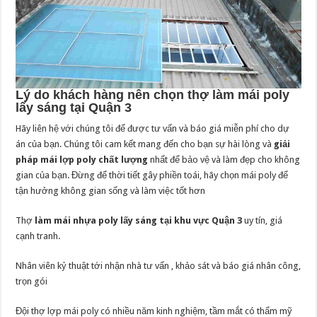
Lý do khách hàng nên chọn thợ làm mái poly
lấy sáng tại Quận 3
Hãy liên hệ với chúng tôi để được tư vấn và báo giá miễn phí cho dự
án của bạn. Chúng tôi cam kết mang đến cho bạn sự hài lòng và
giải
pháp mái lợp poly chất lượng
nhất để bảo vệ và làm đẹp cho không
gian của bạn. Đừng để thời tiết gây phiền toái, hãy chọn mái poly để
tận hưởng không gian sống và làm việc tốt hơn
Thợ
làm mái nhựa poly lấy sáng tại khu vực Quận 3
uy tín, giá
cạnh tranh.
Nhân viên kỷ thuật tới nhận nhà tư vấn , khảo sát và báo giá nhân công,
trọn gói
Đội thợ lợp mái poly có nhiều năm kinh nghiệm, tầm mắt có thẩm mỹ