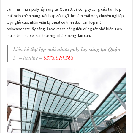
Làm mái nhựa poly lấy sáng tại Quận 3, Là công ty cung cấp tấm lợp
mái poly chính hãng. Kết hợp đội ngũ thợ làm mái poly chuyên nghiệp,
tay nghề cao, nhân viên kỹ thuật có trình độ. Tấm lợp mái
polycabonate lấy sáng được khách hàng tiêu dùng rất phổ biến. Lợp
mái hiên, nhà xe, sân thượng, nhà xưởng, lan can.
Liên hệ
thợ lợp mái nhựa poly lấy sáng tại Quận
3
– hotline –
0378.019.368