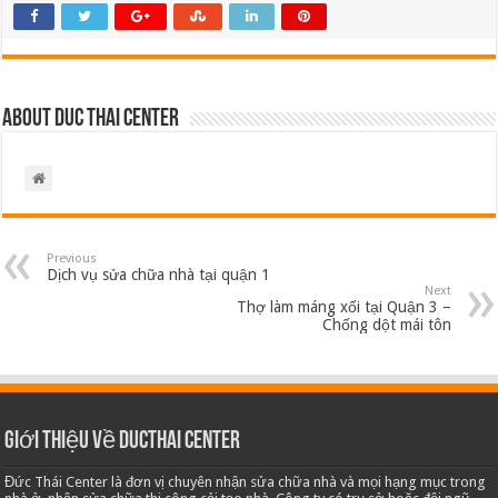
About Duc Thai Center
Previous
Dịch vụ sửa chữa nhà tại quận 1
Next
Thợ làm máng xối tại Quận 3 –
Chống dột mái tôn
Giới thiệu về Ducthai Center
Đức Thái Center là đơn vị chuyên nhận sửa chữa nhà và mọi hạng mục trong