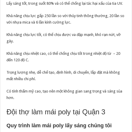
Lấy sáng tốt, trong suốt 80% và có thể chống lại tác hại xấu của tia UV.
Khả năng chịu lực gấp 250 lần so với thủy tinh thông thường, 20 lần so
với nhựa mica và 6 lần kính cường lực.
Khả năng chịu lực tốt, có thể chịu được va đập mạnh, khó rạn nứt, vỡ
gãy.
Khả năng chịu nhiệt cao, có thể chống chịu tốt trong nhiệt độ từ – 20
đến 120 độ C.
Trọng lượng nhẹ, dễ chế tạo, định hình, di chuyển, lắp đặt mà không
mất nhiều chi phí.
Có tính thẩm mỹ cao, tạo nên một không gian sang trọng và sáng sủa
hơn.
Đội thợ làm mái poly tại Quận 3
Quy trình làm mái poly lấy sáng chúng tôi