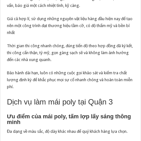
vấn, báo giá một cách nhiệt tình, kỹ càng.
Giá cả hợp lí, sử dụng những nguyên vật liệu hàng đầu hiện nay để tạo
nên một công trình đạt thương hiệu tầm cỡ, có độ thẩm mỹ và bền bỉ
nhất
Thời gian thi công nhanh chóng, đúng tiến độ theo hợp đồng đã ký kết,
thi công cẩn thận, tỷ mỹ, gọn gàng sạch sẽ và không làm ảnh hưởng
đến các nhà xung quanh.
Bảo hành dài hạn, luôn có những cuộc gọi khảo sát và kiểm tra chất
lượng định kỳ để khắc phục mọi sự cố nhanh chóng và hoàn toàn miễn
phí.
Dịch vụ làm mái poly tại Quận 3
Ưu điểm của mái poly, tấm lợp lấy sáng thông
minh
Đa dạng về màu sắc, độ dày khác nhau để quý khách hàng lựa chọn.