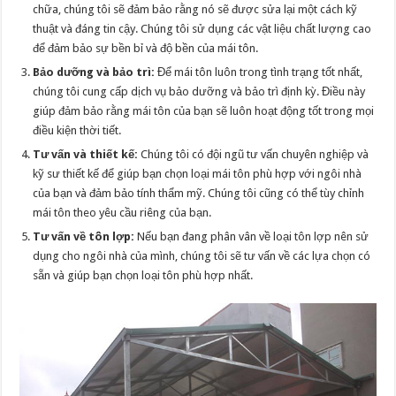
chữa, chúng tôi sẽ đảm bảo rằng nó sẽ được sửa lại một cách kỹ
thuật và đáng tin cậy. Chúng tôi sử dụng các vật liệu chất lượng cao
để đảm bảo sự bền bỉ và độ bền của mái tôn.
Bảo dưỡng và bảo trì:
Để mái tôn luôn trong tình trạng tốt nhất,
chúng tôi cung cấp dịch vụ bảo dưỡng và bảo trì định kỳ. Điều này
giúp đảm bảo rằng mái tôn của bạn sẽ luôn hoạt động tốt trong mọi
điều kiện thời tiết.
Tư vấn và thiết kế:
Chúng tôi có đội ngũ tư vấn chuyên nghiệp và
kỹ sư thiết kế để giúp bạn chọn loại mái tôn phù hợp với ngôi nhà
của bạn và đảm bảo tính thẩm mỹ. Chúng tôi cũng có thể tùy chỉnh
mái tôn theo yêu cầu riêng của bạn.
Tư vấn về tôn lợp:
Nếu bạn đang phân vân về loại tôn lợp nên sử
dụng cho ngôi nhà của mình, chúng tôi sẽ tư vấn về các lựa chọn có
sẵn và giúp bạn chọn loại tôn phù hợp nhất.