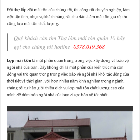
Đội thợ lắp đặt mái tôn của chúng tôi, thi công rất chuyên nghiệp, làm
việc tận tình, phục vụ khách hàng rất chu đáo. Làm mái tôn giá rẻ, thi
công lợp mái tôn chất lượng.
Quý khách cần tìm Thợ làm mái tôn quận 10 hãy
gọi cho chúng tôi hotline
0378.019.368
Lợp mái tôn
là một phần quan trọng trong việc xây dựng và bảo vệ
ngôi nhà của bạn. Đây không chỉ là một phần của kiến trúc mà còn
đóng vai trò quan trọng trong việc bảo vệ ngôi nhà khỏi tác động của
thời tiết và thời gian. Với hơn nhiều năm kinh nghiệm trong ngành,
chúng tôi tự hào giới thiệu dịch vụ lợp mái tôn chất lượng cao của
mình để đảm bảo ngôi nhà của bạn được bảo vệ tốt nhất.