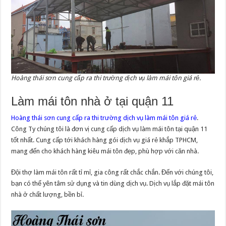
Hoàng thái sơn cung cấp ra thi trường dịch vụ làm mái tôn giá rẻ.
Làm mái tôn nhà ở tại quận 11
Hoàng thái sơn cung cấp ra thi trường dịch vụ làm mái tôn giá rẻ
.
Công Ty chúng tôi là đơn vị cung cấp dịch vụ làm mái tôn tại quận 11
tốt nhất. Cung cấp tới khách hàng gói dịch vụ giá rẻ khắp TPHCM,
mang đến cho khách hàng kiêu mái tôn đẹp, phù hợp với căn nhà.
Đội thợ làm mái tôn rất tỉ mỉ, gia công rất chắc chắn. Đến với chúng tôi,
bạn có thể yên tâm sử dụng và tin dùng dịch vụ. Dịch vụ lắp đặt mái tôn
nhà ở chất lượng, bền bỉ.