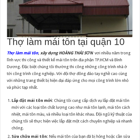
Thợ làm mái tôn tại quận 10
Thợ làm mái tôn
, xây dựng HOÀNG THÁI SƠN
vơi nhiều năm trong
lĩnh vực thi công và thiết kế mái tôn trên địa phận TP.HCM và Bình
Dương. Đặc biệt chúng tôi thường thi công những công trình nhà ở
tới công trình công nghiệp. Với đội thợ đông đảo tay nghề cao cùng
với những trang thiết bị hiện đại đáp ứng cho mọi công trình lớn nhỏ
và phức tạp nhất.
Lắp đặt mái tôn mới:
Chúng tôi cung cấp dịch vụ lắp đặt mái tôn
mới với các loại tôn chất lượng cao như mái tôn lạnh, mái tôn cách
nhiệt, mái tôn màu, và nhiều loại tôn khác nhau. Đội ngũ kỹ thuật của
chúng tôi sẽ thực hiện việc lắp đặt một cách chuyên nghiệp và nhanh
chóng.
Sửa chữa mái tôn:
Nếu mái tôn của bạn đã bị hỏng hoặc cần sửa