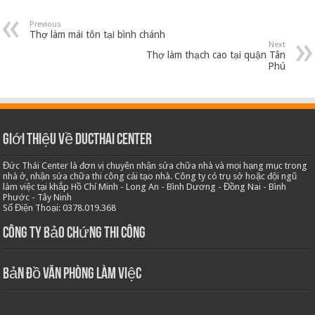
Previous
Thợ làm mái tôn tại bình chánh
Next
Thợ làm thạch cao tại quận Tân
Phú
Giới thiệu về Ducthai Center
Đức Thái Center là đơn vị chuyên nhận sửa chữa nhà và mọi hạng mục trong
nhà ở, nhận sửa chữa thi công cải tạo nhà. Công ty có trụ sở hoặc đội ngũ
làm việc tại khắp Hồ Chí Minh - Long An - Bình Dương - Đồng Nai - Bình
Phước - Tây Ninh
Số Điện Thoại: 0378.019.368
Công ty bảo chứng thi công
Bản Đồ Văn Phòng Làm Việc