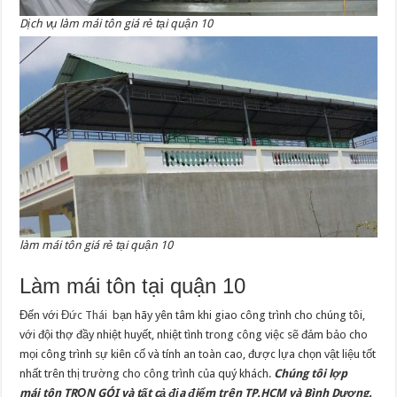
Dịch vụ làm mái tôn giá rẻ tại quận 10
làm mái tôn giá rẻ tại quận 10
Làm mái tôn tại quận 10
Đến với
Đức Thái
bạn hãy yên tâm khi giao công trình cho chúng tôi,
với đội thợ đầy nhiệt huyết, nhiệt tình trong công việc sẽ đảm bảo cho
mọi công trình sự kiên cố và tính an toàn cao, được lựa chọn vật liệu tốt
nhất trên thị trường cho công trình của quý khách.
Chúng tôi lợp
mái
tôn TRỌN GÓI và tất cả địa điểm trên TP.HCM và Bình Dương.