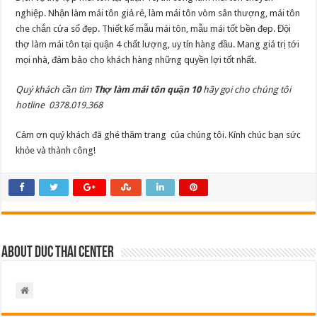
nghiệp. Nhận làm mái tôn giả rẻ, làm mái tôn vòm sân thượng, mái tôn
che chắn cửa sổ đẹp. Thiết kế mẫu mái tôn, mẫu mái tốt bền đẹp. Đội
thợ làm mái tôn tại quận 4 chất lượng, uy tín hàng đầu. Mang giá trị tới
mọi nhà, đảm bảo cho khách hàng những quyền lợi tốt nhất.
Quý khách cần tìm
Thợ làm mái tôn quận 10
hãy gọi cho chúng tôi
hotline 0378.019.368
Cảm ơn quý khách đã ghé thăm trang
của chúng tôi. Kính chúc bạn sức
khỏe và thành công!
About Duc Thai Center