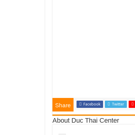
Facebook
Twitter
Share
About Duc Thai Center