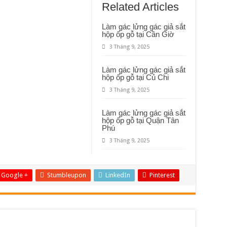
Related Articles
Làm gác lửng gác giả sắt
hộp ốp gỗ tại Cần Giờ
3 Tháng 9, 2025
Làm gác lửng gác giả sắt
hộp ốp gỗ tại Củ Chi
3 Tháng 9, 2025
Làm gác lửng gác giả sắt
hộp ốp gỗ tại Quận Tân
Phú
3 Tháng 9, 2025
Google +
Stumbleupon
LinkedIn
Pinterest