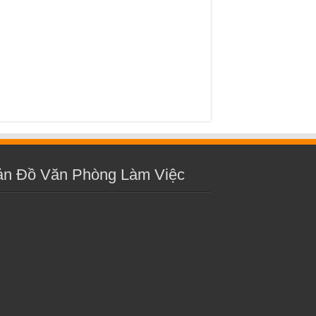
ản Đồ Văn Phòng Làm Việc