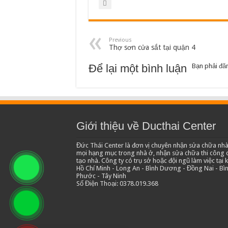
Previous
Thợ sơn cửa sắt tại quận 4
Để lại một bình luận
Bạn phải
đă
Giới thiệu về Ducthai Center
Đức Thái Center là đơn vị chuyên nhận sửa chữa nhà
mọi hạng mục trong nhà ở, nhận sửa chữa thi công c
tạo nhà. Công ty có trụ sở hoặc đội ngũ làm việc tại 
Hồ Chí Minh - Long An - Bình Dương - Đồng Nai - Bì
Phước - Tây Ninh
Số Điện Thoại: 0378.019.368