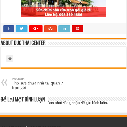
About Duc Thai Center
Previous
Thợ sửa chữa nhà tại quận 7
trọn gói
Để lại một bình luận
Bạn phải
đăng nhập
để gửi bình luận.