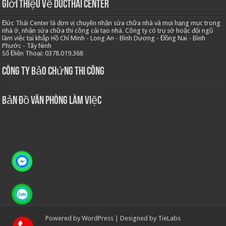
Giới thiệu về Ducthai Center
Đức Thái Center là đơn vị chuyên nhận sửa chữa nhà và mọi hạng mục trong
nhà ở, nhận sửa chữa thi công cải tạo nhà. Công ty có trụ sở hoặc đội ngũ
làm việc tại khắp Hồ Chí Minh - Long An - Bình Dương - Đồng Nai - Bình
Phước - Tây Ninh
Số Điện Thoại: 0378.019.368
Công ty bảo chứng thi công
Bản Đồ Văn Phòng Làm Việc
Powered by
WordPress
| Designed by
TieLabs