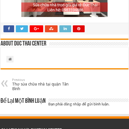
About Duc Thai Center
Previous
Thợ sửa chữa nhà tại quận Tân
Bình
Để lại một bình luận
Bạn phải
đăng nhập
để gửi bình luận.