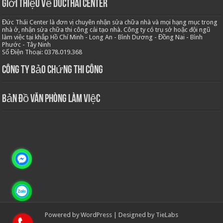
Giới thiệu về Ducthai Center
Đức Thái Center là đơn vị chuyên nhận sửa chữa nhà và mọi hạng mục trong
nhà ở, nhận sửa chữa thi công cải tạo nhà. Công ty có trụ sở hoặc đội ngũ
làm việc tại khắp Hồ Chí Minh - Long An - Bình Dương - Đồng Nai - Bình
Phước - Tây Ninh
Số Điện Thoại: 0378.019.368
Công ty bảo chứng thi công
Bản Đồ Văn Phòng Làm Việc
Powered by
WordPress
| Designed by
TieLabs