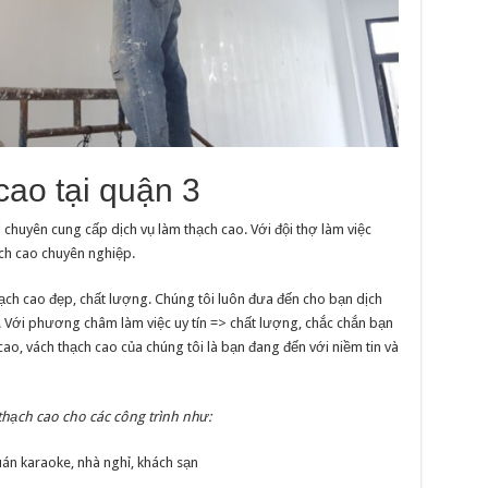
cao tại quận 3
 chuyên cung cấp dịch vụ làm thạch cao. Với đội thợ làm việc
ch cao chuyên nghiệp.
hạch cao đẹp, chất lượng. Chúng tôi luôn đưa đến cho bạn dịch
m. Với phương châm làm việc uy tín => chất lượng, chắc chắn bạn
cao, vách thạch cao của chúng tôi là bạn đang đến với niềm tin và
thạch cao cho các công trình như:
uán karaoke, nhà nghỉ, khách sạn