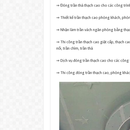
⇒ Đóng trần thả thạch cao cho các công trình
⇒ Thiết kế trần thạch cao phòng khách, ph
⇒ Nhận làm trần vách ngăn phòng bằng thạc
⇒ Thi công trần thạch cao giật cấp, thạch c
nổi, trần chìm, trần thả
⇒ Dịch vụ đóng trần thạch cao cho các công trì
⇒ Thi công đóng trần thạch cao, phòng khác