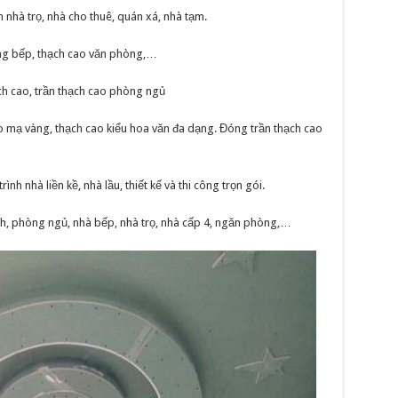
 nhà trọ, nhà cho thuê, quán xá, nhà tạm.
òng bếp, thạch cao văn phòng,…
h cao, trần thạch cao phòng ngủ
ao mạ vàng, thạch cao kiểu hoa văn đa dạng. Đóng trần thạch cao
nh nhà liền kề, nhà lầu, thiết kế và thi công trọn gói.
h, phòng ngủ, nhà bếp, nhà trọ, nhà cấp 4, ngăn phòng,…