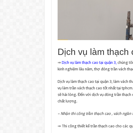
Dịch vụ làm thạch 
⇒
Dịch vụ làm thạch cao tại quận 3,
chúng tôi
kinh nghiệm lâu năm, thợ đóng trần vách thạ
Dịch vụ làm thạch cao tại quận 3, làm vách t
vụ làm trần vách thạch cao tốt nhất tại tphc
sẽ hài lòng. Đến với dịch vụ đóng trần thạch 
chất lượng.
– Nhận thi công trần thạch cao , vách ngăn 
⇒ Thi công thiết kế trần thạch cao cho các q