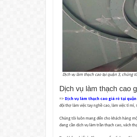
Dịch vụ làm thạch cao tại quận 3, chúng t
Dịch vụ làm thạch cao gi
=>
Dịch vụ làm thạch cao giá rẻ tại quận 
đội thợ làm việc tay nghề cao, làm việc tỉ mỉ, 
Chúng tôi luôn mang đến cho khách hàng một
đang cần dịch vụ làm trần thạch cao, vách th