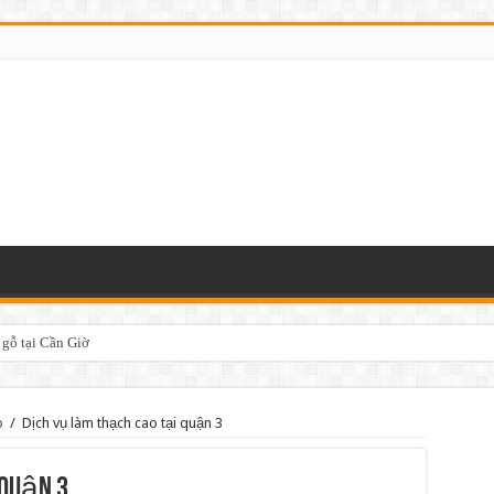
 gỗ tại Cần Giờ
o
/
Dịch vụ làm thạch cao tại quận 3
 quận 3