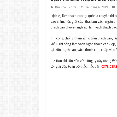
Duc Thai Center
14 Tháng 6, 2019
Dịch vụ làm thạch cao tại quận 3
chuyên thi c
cao chìm, nổi, giật cấp, thả, làm vách ngăn th
thạch cao chuyên nghiệp, làm vách thạch cao 
Thi công chống thấm ẩm ố trần thạch cao, là
kiểu. Thi công làm vách ngăn thạch cao đẹp,
lại trần thạch cao, vách thạch cao, chắp vá trầ
=> Bạn chỉ cần đến với công ty xây dựng Đứ
tôi giải đáp toàn bộ thắc mắc trên
0378.019.