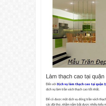
Làm thạch cao tại quận
Đến với
Dịch vụ làm thạch cao tại quận 3
dịch vụ làm trần vách thạch cao tốt nhất.
Để có được một dịch vụ đóng trần vách thạch
các đội thợ, nhằm nắm bắt được nhiều kiểu m