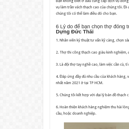
Bạn không biết ở đâu cung cấp dịch vụ đóng t
vụ làm trần vách thạch cao của chúng tôi. Đi
chúng tôi có thể làm điều đó cho bạn.
6 Lý do để bạn chọn thợ đóng t
Dựng Đức Thái
1. Nhân viên kỷ thuật tư vấn kỹ càng, chọn 
2. Thợ thi công thạch cao giàu kinh nghiệm, 
3. Là đội thợ tay nghề cao, làm việc cần cù, t
4. Đáp ứng đầy đủ nhu cầu của khách hàng, v
nhất năm 2021 ở tại TP HCM.
5. Chúng tôi kết hợp với đại lý bán đồ thạch c
6. Hoàn thiện khách hàng nghiệm thu hài lò
cầu, hoặc doanh nghiệp.