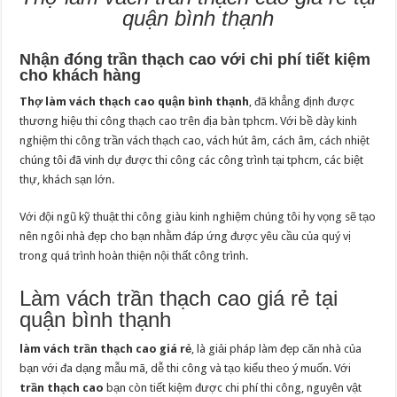
quận bình thạnh
Nhận đóng trần thạch cao với chi phí tiết kiệm
cho khách hàng
Thợ làm vách thạch cao quận bình thạnh
, đã khẳng định được
thương hiệu thi công thạch cao trên địa bàn tphcm. Với bề dày kinh
nghiệm thi công trần vách thạch cao, vách hút âm, cách âm, cách nhiệt
chúng tôi đã vinh dự được thi công các công trình tại tphcm, các biệt
thự, khách sạn lớn.
Với đội ngũ kỹ thuật thi công giàu kinh nghiệm chúng tôi hy vọng sẽ tạo
nên ngôi nhà đẹp cho bạn nhằm đáp ứng được yêu cầu của quý vị
trong quá trình hoàn thiện nội thất công trình.
Làm vách trần thạch cao giá rẻ tại
quận bình thạnh
làm vách trần thạch cao giá rẻ
, là giải pháp làm đẹp căn nhà của
bạn với đa dạng mẫu mã, dễ thi công và tạo kiểu theo ý muốn. Với
trần thạch cao
bạn còn tiết kiệm được chi phí thi công, nguyên vật