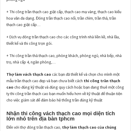
+ Thi công trần thạch cao giật cấp, thạch cao mạ vàng, thạch cao kiểu
hoa văn đa dạng. Đóng trần thạch cao nổi, trần chìm, trần thả, trần
thạch cao giật cấp…
+ Dịch vụ đóng trần thạch cao cho các công trình nhà liền kề, nhà lầu,
thiết kế và thi công trọn gói.
+ Thi công trần thả thạch cao, phòng khách, phòng ngủ, nhà bếp, nhà
trọ, nhà cấp 4, ngăn phòng,…
Thợ làm vách thạch cao
các bạn đã thiết kế và chọn cho mình một
mẫu trần thạch cao đẹp và bạn chưa biết cách
thi công trần thạch
cao
cho đúng kỹ thuật và đúng quy cách hoặc bạn đang thuê một công
ty thi công trần thạch cao bạn muốn hiểu hơn về kỹ thuật để thuận tiện
cho việc giám sát để đảm bảo hệ thống trần đúng kỹ thuật
Nhận thi công vách thạch cao mọi diện tích
lớn nhỏ trên địa bàn tphcm
Đến với thợ đóng trần thạch cao,
thợ làm thạch cao của chúng