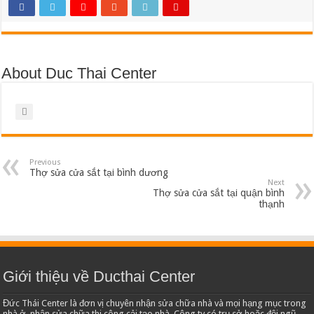
About Duc Thai Center
Previous
Thợ sửa cửa sắt tại bình dương
Next
Thợ sửa cửa sắt tại quận bình
thạnh
Giới thiệu về Ducthai Center
Đức Thái Center là đơn vị chuyên nhận sửa chữa nhà và mọi hạng mục trong
nhà ở, nhận sửa chữa thi công cải tạo nhà. Công ty có trụ sở hoặc đội ngũ