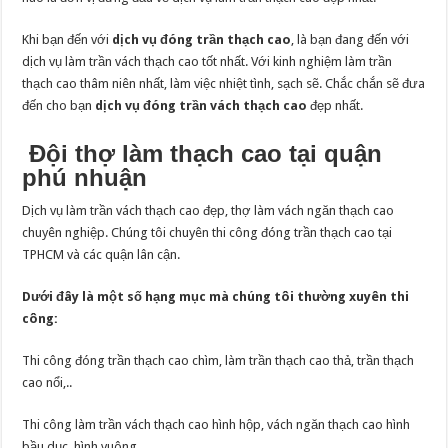
Khi bạn đến với
dịch vụ đóng trần thạch cao
, là bạn đang đến với
dịch vụ làm trần vách thạch cao tốt nhất. Với kinh nghiệm làm trần
thạch cao thâm niên nhất, làm việc nhiệt tình, sạch sẽ. Chắc chắn sẽ đưa
đến cho bạn
dịch vụ đóng trần vách thạch cao
đẹp nhất.
Đội thợ làm thạch cao tại quận
phú nhuận
Dịch vụ làm trần vách thạch cao đẹp, thợ làm vách ngăn thạch cao
chuyên nghiệp. Chúng tôi chuyên thi công đóng trần thạch cao tại
TPHCM và các quận lân cận.
Dưới đây là một số hạng mục mà chúng tôi thường xuyên thi
công:
Thi công đóng trần thạch cao chìm, làm trần thạch cao thả, trần thạch
cao nổi,..
Thi công làm trần vách thạch cao hình hộp, vách ngăn thạch cao hình
bầu dục, hình vuông,..