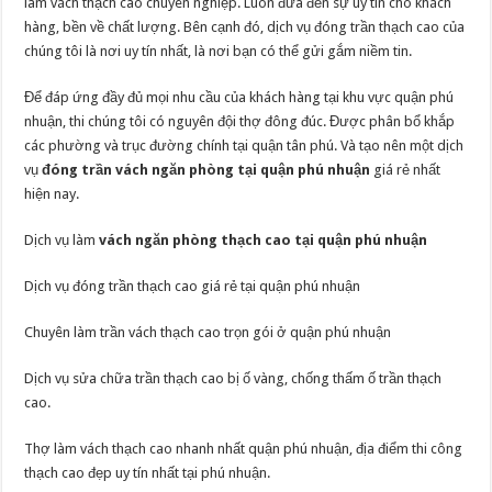
làm vách thạch cao chuyên nghiệp. Luôn đưa đến sự uy tín cho khách
hàng, bền về chất lượng. Bên cạnh đó, dịch vụ đóng trần thạch cao của
chúng tôi là nơi uy tín nhất, là nơi bạn có thể gửi gắm niềm tin.
Để đáp ứng đầy đủ mọi nhu cầu của khách hàng tại khu vực quận phú
nhuận, thi chúng tôi có nguyên đội thợ đông đúc. Được phân bổ khắp
các phường và trục đường chính tại quận tân phú. Và tạo nên một dịch
vụ
đóng trần vách ngăn phòng tại quận phú nhuận
giá rẻ nhất
hiện nay.
Dịch vụ làm
vách ngăn phòng thạch cao tại quận phú nhuận
Dịch vụ đóng trần thạch cao giá rẻ tại quận phú nhuận
Chuyên làm trần vách thạch cao trọn gói ở quận phú nhuận
Dịch vụ sửa chữa trần thạch cao bị ố vàng, chống thấm ố trần thạch
cao.
Thợ làm vách thạch cao nhanh nhất quận phú nhuận, địa điểm thi công
thạch cao đẹp uy tín nhất tại phú nhuận.