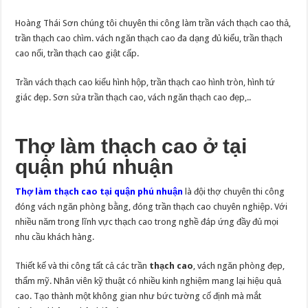
phú
nhuận
Hoàng Thái Sơn chúng tôi chuyên thi công làm trần vách thạch cao thả,
trần thạch cao chìm. vách ngăn thạch cao đa dạng đủ kiểu, trần thạch
cao nổi, trần thạch cao giật cấp.
Trần vách thạch cao kiểu hình hộp, trần thạch cao hình tròn, hình tứ
giác đẹp. Sơn sửa trần thạch cao, vách ngăn thạch cao đẹp,..
Thợ làm thạch cao ở tại
quận phú nhuận
Thợ làm thạch cao tại quận phú nhuận
là đội thợ chuyên thi công
đóng vách ngăn phòng bằng, đóng trần thạch cao chuyên nghiệp. Với
nhiều năm trong lĩnh vực thạch cao trong nghề đáp ứng đầy đủ mọi
nhu cầu khách hàng.
Thiết kế và thi công tất cả các trần
thạch cao
, vách ngăn phòng đẹp,
thẩm mỹ. Nhân viên kỹ thuật có nhiều kinh nghiệm mang lại hiệu quả
cao. Tạo thành một không gian như bức tường cố định mà mắt