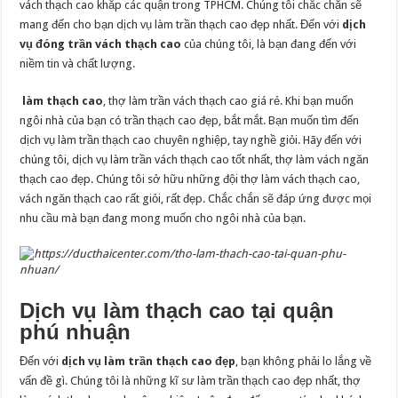
vách thạch cao khắp các quận trong TPHCM. Chúng tôi chắc chắn sẽ
mang đến cho bạn dịch vụ làm trần thạch cao đẹp nhất. Đến với
dịch
vụ đóng trần vách thạch cao
của chúng tôi, là bạn đang đến với
niềm tin và chất lượng.
làm thạch cao
, thợ làm trần vách thạch cao giá rẻ. Khi bạn muốn
ngôi nhà của bạn có trần thạch cao đẹp, bắt mắt. Bạn muốn tìm đến
dịch vụ làm trần thạch cao chuyên nghiệp, tay nghề giỏi. Hãy đến với
chúng tôi, dịch vụ làm trần vách thạch cao tốt nhất, thợ làm vách ngăn
thạch cao đẹp. Chúng tôi sở hữu những đội thợ làm vách thạch cao,
vách ngăn thạch cao rất giỏi, rất đẹp. Chắc chắn sẽ đáp ứng được mọi
nhu cầu mà bạn đang mong muốn cho ngôi nhà của bạn.
Dịch vụ làm thạch cao tại quận
phú nhuận
Đến với
dịch vụ làm trần thạch cao đẹp
, bạn không phải lo lắng về
vấn đề gì. Chúng tôi là những kĩ sư làm trần thạch cao đẹp nhất, thợ