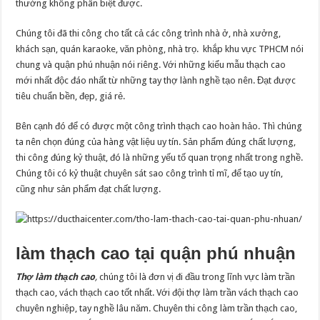
thường không phân biệt được.
Chúng tôi đã thi công cho tất cả các công trình nhà ở, nhà xưởng,
khách sạn, quán karaoke, văn phòng, nhà trọ. khắp khu vực TPHCM nói
chung và quận phú nhuận nói riêng. Với những kiểu mẫu thạch cao
mới nhất độc đáo nhất từ những tay thợ lành nghề tạo nên. Đạt được
tiêu chuẩn bền, đẹp, giá rẻ.
Bên cạnh đó để có được một công trình thạch cao hoàn hảo. Thì chúng
ta nên chọn đúng của hàng vật liệu uy tín. Sản phẩm đúng chất lượng,
thi công đúng kỷ thuật, đó là những yếu tố quan trọng nhất trong nghề.
Chúng tôi có kỷ thuật chuyên sát sao công trình tỉ mĩ, để tạo uy tín,
cũng như sản phẩm đạt chất lượng.
làm thạch cao tại quận phú nhuận
Thợ làm thạch cao
,
chúng tôi là đơn vị đi đầu trong lĩnh vực làm trần
thạch cao, vách thạch cao tốt nhất. Với đội thợ làm trần vách thạch cao
chuyên nghiệp, tay nghề lâu năm. Chuyên thi công làm trần thạch cao,