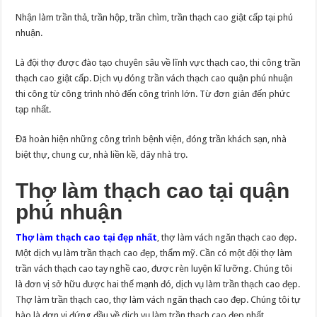
Nhận làm trần thả, trần hộp, trần chìm, trần thạch cao giật cấp tại phú
nhuận.
Là đội thợ được đào tạo chuyên sâu về lĩnh vực thạch cao, thi công trần
thạch cao giật cấp. Dịch vụ đóng trần vách thạch cao quận phú nhuận
thi công từ công trình nhỏ đến công trình lớn. Từ đơn giản đến phức
tạp nhất.
Đã hoàn hiện những công trình bệnh viện, đóng trần khách sạn, nhà
biệt thự, chung cư, nhà liền kề, dãy nhà trọ.
Thợ làm thạch cao tại quận
phú nhuận
Thợ làm thạch cao tại
đẹp nhất
, thợ làm vách ngăn thạch cao đẹp.
Một dịch vụ làm trần thạch cao đẹp, thẩm mỹ. Cần có một đội thợ làm
trần vách thạch cao tay nghề cao, được rèn luyện kĩ lưỡng. Chúng tôi
là đơn vị sở hữu được hai thế mạnh đó, dịch vụ làm trần thạch cao đẹp.
Thợ làm trần thạch cao, thợ làm vách ngăn thạch cao đẹp. Chúng tôi tự
hào là đơn vị đứng đầu về dịch vụ làm trần thạch cao đẹp nhất.