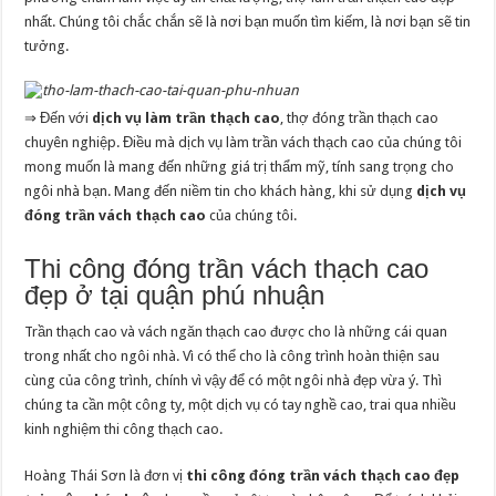
nhất. Chúng tôi chắc chắn sẽ là nơi bạn muốn tìm kiếm, là nơi bạn sẽ tin
tưởng.
⇒ Đến với
dịch vụ làm trần thạch cao
, thợ đóng trần thạch cao
chuyên nghiệp. Điều mà dịch vụ làm trần vách thạch cao của chúng tôi
mong muốn là mang đến những giá trị thẩm mỹ, tính sang trọng cho
ngôi nhà bạn. Mang đến niềm tin cho khách hàng, khi sử dụng
dịch vụ
đóng trần vách thạch cao
của chúng tôi.
Thi công đóng trần vách thạch cao
đẹp ở tại quận phú nhuận
Trần thạch cao và vách ngăn thạch cao được cho là những cái quan
trong nhất cho ngôi nhà. Vì có thể cho là công trình hoàn thiện sau
cùng của công trình, chính vì vậy để có một ngôi nhà đẹp vừa ý. Thì
chúng ta cần một công ty, một dịch vụ có tay nghề cao, trai qua nhiều
kinh nghiệm thi công thạch cao.
Hoàng Thái Sơn là đơn vị
thi công đóng trần vách thạch cao đẹp