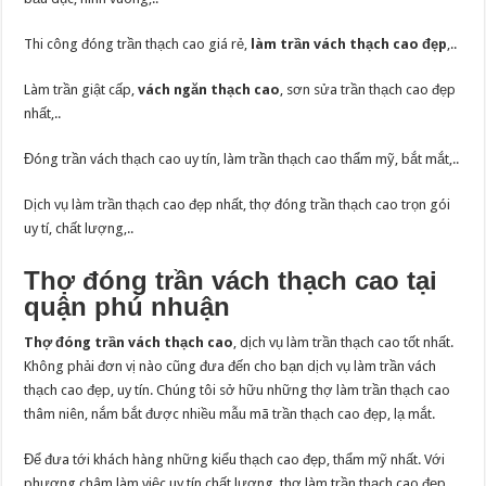
Thi công đóng trần thạch cao giá rẻ,
làm trần vách thạch cao đẹp
,..
Làm trần giật cấp,
vách ngăn thạch cao
, sơn sửa trần thạch cao đẹp
nhất,..
Đóng trần vách thạch cao uy tín, làm trần thạch cao thẩm mỹ, bắt mắt,..
Dịch vụ làm trần thạch cao đẹp nhất, thợ đóng trần thạch cao trọn gói
uy tí, chất lượng,..
Thợ đóng trần vách thạch cao tại
quận phú nhuận
Thợ đóng trần vách thạch cao
, dịch vụ làm trần thạch cao tốt nhất.
Không phải đơn vị nào cũng đưa đến cho bạn dịch vụ làm trần vách
thạch cao đẹp, uy tín. Chúng tôi sở hữu những thợ làm trần thạch cao
thâm niên, nắm bắt được nhiều mẫu mã trần thạch cao đẹp, lạ mắt.
Để đưa tới khách hàng những kiểu thạch cao đẹp, thẩm mỹ nhất. Với
phương châm làm việc uy tín chất lượng, thợ làm trần thạch cao đẹp