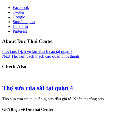
Facebook
Twitter
Google +
Stumbleupon
LinkedIn
Pinterest
About Duc Thai Center
Previous
Dịch vụ làm thạch cao tại quận 7
Next
Thợ làm vách thạch cao quận bình thạnh
Check Also
Thợ sửa cửa sắt tại quận 4
Thợ sửa cửa sắt tại quận 4, sơn dầu giá rẻ. Nhận thi công sơn …
Giới thiệu về Ducthai Center