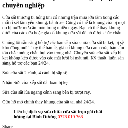
chuyên nghiệp
Cửa sắt thường bị hỏng khi có những trận mưa lớn làm bong các
mối rỉ sét làm yếu khung, bánh xe. Cũng có thể là khung cửa bị mọt
do bị nước mưa ăn mòn trong nhiều ngày. Bạn có thể thay khung
dưới của các cửa hoặc gia cố khung cửa sắt để nó được chắc chắn.
Chúng tôi sẵn sàng hỗ trợ các bạn cần sửa chữa cửa sắt bị kẹt, bị sệ
khó đóng mở. Thay thế bản lề, giá cố khung cửa cánh cửa, hàn tấm
tôn chắc mỏng chắn bụi vào trong nhà. Chuyên sửa cửa sắt xếp bị
kẹt không kéo được vào các mắt lưới bị mất mũ. Kỹ thuật luôn sẵn
sàng hỗ trợ các bạn 24/24.
Sửa cửa sắt 2 cánh, 4 cánh bị sập sệ
Nhận Sửa cửa xếp sắt đài loan bị kẹt
Sửa cửa sắt lùa ngang cánh sang bên bị trượt ray.
Cứu hộ mở chỉnh thay khung cửa sắt tại nhà 24/24.
Liên hệ
dịch vụ sửa chữa cửa sắt trọn gói chất
lượng tại Bình Dương
0378.019.368
Share