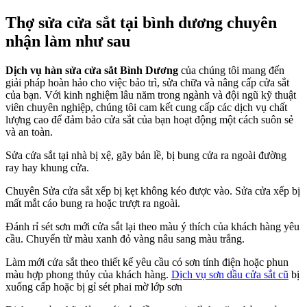
Thợ sửa cửa sắt tại bình dương chuyên
nhận làm như sau
Dịch vụ hàn sửa cửa sắt Bình Dương
của chúng tôi mang đến
giải pháp hoàn hảo cho việc bảo trì, sửa chữa và nâng cấp cửa sắt
của bạn. Với kinh nghiệm lâu năm trong ngành và đội ngũ kỹ thuật
viên chuyên nghiệp, chúng tôi cam kết cung cấp các dịch vụ chất
lượng cao để đảm bảo cửa sắt của bạn hoạt động một cách suôn sẻ
và an toàn.
Sửa cửa sắt tại nhà bị xệ, gãy bản lề, bị bung cửa ra ngoài đường
ray hay khung cửa.
Chuyên Sửa cửa sắt xếp bị kẹt không kéo được vào. Sửa cửa xếp bị
mất mắt cáo bung ra hoặc trượt ra ngoài.
Đánh rỉ sét sơn mới cửa sắt lại theo màu ý thích của khách hàng yêu
cầu. Chuyển từ màu xanh đỏ vàng nâu sang màu trắng.
Làm mới cửa sắt theo thiết kế yêu cầu có sơn tính điện hoặc phun
màu hợp phong thủy của khách hàng.
Dịch vụ sơn dầu cửa sắt cũ
bị
xuống cấp hoặc bị gỉ sét phai mờ lớp sơn