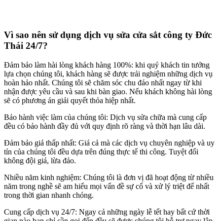
Vì sao nên sử dụng
dịch vụ sửa cửa sắt công ty Đức
Thái 24/7?
Đảm bảo làm hài lòng khách hàng 100%: khi quý khách tin tưởng
lựa chọn chúng tôi, khách hàng sẽ được trải nghiệm những dịch vụ
hoàn hảo nhất. Chúng tôi sẽ chăm sóc chu đáo nhất ngay từ khi
nhận được yêu cầu và sau khi bàn giao. Nếu khách không hài lòng
sẽ có phương án giải quyết thỏa hiệp nhất.
Bảo hành việc làm của chúng tôi: Dịch vụ sửa chữa mà cung cấp
đều có bảo hành đầy đủ với quy định rõ ràng và thời hạn lâu dài.
Đảm bảo giá thấp nhất: Giá cả mà các dịch vụ chuyên nghiệp và uy
tín của chúng tôi đều dựa trên đúng thực tế thi công. Tuyệt đối
không đội giá, lừa đảo.
Nhiều năm kinh nghiệm: Chúng tôi là đơn vị đã hoạt động từ nhiều
năm trong nghề sẽ am hiểu mọi vấn đề sự cố và xử lý triệt để nhất
trong thời gian nhanh chóng.
Cung cấp dịch vụ 24/7: Ngay cả những ngày lễ tết hay bất cứ thời
gian nào bạn chỉ cần gọi đến đều sẽ được chúng tôi hỗ trợ ngay lập