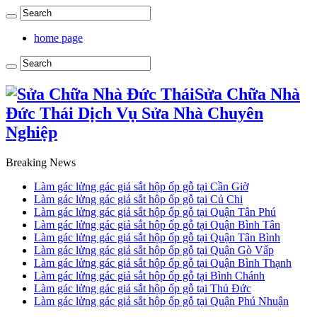
home page
Sửa Chữa Nhà
Đức Thái Dịch Vụ Sửa Nhà Chuyên
Nghiệp
Breaking News
Làm gác lửng gác giả sắt hộp ốp gỗ tại Cần Giờ
Làm gác lửng gác giả sắt hộp ốp gỗ tại Củ Chi
Làm gác lửng gác giả sắt hộp ốp gỗ tại Quận Tân Phú
Làm gác lửng gác giả sắt hộp ốp gỗ tại Quận Bình Tân
Làm gác lửng gác giả sắt hộp ốp gỗ tại Quận Tân Bình
Làm gác lửng gác giả sắt hộp ốp gỗ tại Quận Gò Vấp
Làm gác lửng gác giả sắt hộp ốp gỗ tại Quận Bình Thạnh
Làm gác lửng gác giả sắt hộp ốp gỗ tại Bình Chánh
Làm gác lửng gác giả sắt hộp ốp gỗ tại Thủ Đức
Làm gác lửng gác giả sắt hộp ốp gỗ tại Quận Phú Nhuận