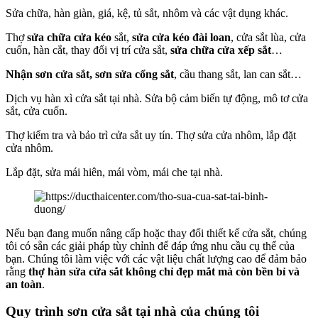
Sửa chữa, hàn giàn, giá, kệ, tủ sắt, nhôm và các vật dụng khác.
Thợ
sửa chữa cửa kéo
sắt,
sửa cửa kéo đài loan
, cửa sắt lùa, cửa
cuốn, hàn cắt, thay đổi vị trí cửa sắt,
sửa chữa cửa xếp sắt
…
Nhận sơn cửa sắt, sơn
sửa cổng sắt
, cầu thang sắt, lan can sắt…
Dịch vụ hàn xì cửa sắt tại nhà. Sửa bộ cảm biến tự động, mô tơ cửa
sắt, cửa cuốn.
Thợ kiểm tra và bảo trì cửa sắt uy tín. Thợ sửa cửa nhôm, lắp đặt
cửa nhôm.
Lắp đặt, sửa mái hiên, mái vòm, mái che tại nhà.
Nếu bạn đang muốn nâng cấp hoặc thay đổi thiết kế cửa sắt, chúng
tôi có sẵn các giải pháp tùy chỉnh để đáp ứng nhu cầu cụ thể của
bạn. Chúng tôi làm việc với các vật liệu chất lượng cao để đảm bảo
rằng
thợ hàn sửa cửa sắt không chỉ đẹp mắt mà còn bền bỉ và
an toàn
.
Quy trình sơn cửa sắt tại nhà của chúng tôi