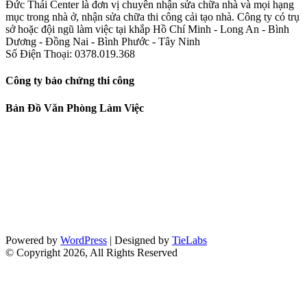
Đức Thái Center là đơn vị chuyên nhận sửa chữa nhà và mọi hạng
mục trong nhà ở, nhận sửa chữa thi công cải tạo nhà. Công ty có trụ
sở hoặc đội ngũ làm việc tại khắp Hồ Chí Minh - Long An - Bình
Dương - Đồng Nai - Bình Phước - Tây Ninh
Số Điện Thoại: 0378.019.368
Công ty bảo chứng thi công
Bản Đồ Văn Phòng Làm Việc
Powered by
WordPress
| Designed by
TieLabs
© Copyright 2026, All Rights Reserved