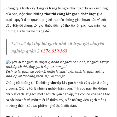
Trong quá trình xây dựng và trang trí ngôi nhà hoặc dự án xây dựng
của bạn, việc chọn những
thợ thi công lát gạch chất lượng
là
bước quyết định quan trọng để tạo nên không gian hoàn hảo và độc
đáo. Hãy để chúng tôi giới thiệu đội ngũ thợ ốp lát gạch của mình và
những giá trị mà họ mang đến.
Liên hệ
đội thợ lát gạch nhà cũ trọn gói chuyên
nghiệp quận 2
0378.019.368
Dịch vụ lát gạch tại quận 2, nhận lát gạch nền nhà, lát gạch tường
nhà, ốp lát thi công gạch đẹp và trọn gói
Chúng tôi không chỉ là những
thợ ốp lát gạch nhà cũ quận 2
thông
thường. Chúng tôi là những nghệ nhân trong lĩnh vực này. Họ không
chỉ biết cách lát gạch một cách chuyên nghiệp, mà còn có khả năng tạo
ra các họa tiết và mẫu thiết kế thẩm mỹ, biến những viên gạch thông
thường thành các tác phẩm nghệ thuật độc đáo.