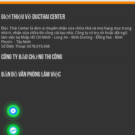
Giới thiệu về Ducthai Center
Đức Thái Center là đơn vị chuyên nhận sửa chữa nhà và mọi hạng mục trong
nhà ở, nhận sửa chữa thi công cải tạo nhà. Công ty có trụ sở hoặc đội ngũ
làm việc tại khắp Hồ Chí Minh - Long An - Bình Dương - Đồng Nai - Bình
Phước - Tây Ninh
Số Điện Thoại: 0378.019.368
Công ty bảo chứng thi công
Bản Đồ Văn Phòng Làm Việc