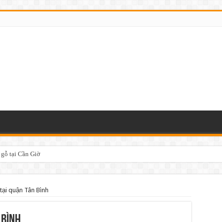
 gỗ tại Cần Giờ
tại quận Tân Bình
 Bình