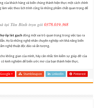
ởng của khách hàng và biến chúng thành hiện thực một cách chính
ng làm việc theo lịch trình cũng là những phẩm chất quan trọng để
hà tại Tân Bình trọn gói
0378.019.368
thợ ốp lát gạch
đóng một vai trò quan trọng trong việc tạo ra
 dẫn. Họ là những nghệ nhân chuyên nghiệp với khả năng biến
hẩm nghệ thuật độc đáo và ấn tượng.
n cho không gian của mình, hãy cân nhắc tìm kiếm sự giúp đỡ của
i
có kinh nghiệm để biến ước mơ của bạn thành hiện thực.
Google +
Stumbleupon
LinkedIn
Pinterest