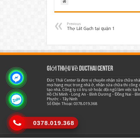
Previous
Thợ Lát Gạch tại quận 1
Giới thiệu về Ducthai Center
Đức Thái Center là đơn vị chuyên nhận sửa chữa nhà
mọi hạng mục trong nhà ở, nhận sửa chữa thi công c
tạo nhà. Công ty có trụ sở hoặc đội ngũ làm việc tại 
Hồ Chí Minh - Long An - Bình Dương - Đồng Nai - Bì
Phước - Tây Ninh
Số Điện Thoại: 0378.019.368
0378.019.368