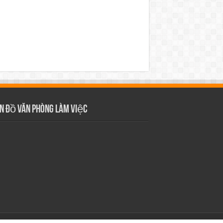
n Đồ Văn Phòng Làm Việc