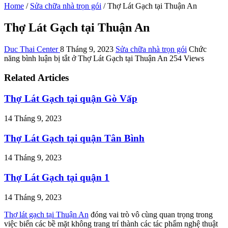
Home
/
Sửa chữa nhà trọn gói
/
Thợ Lát Gạch tại Thuận An
Thợ Lát Gạch tại Thuận An
Duc Thai Center
8 Tháng 9, 2023
Sửa chữa nhà trọn gói
Chức
năng bình luận bị tắt
ở Thợ Lát Gạch tại Thuận An
254 Views
Related Articles
Thợ Lát Gạch tại quận Gò Vấp
14 Tháng 9, 2023
Thợ Lát Gạch tại quận Tân Bình
14 Tháng 9, 2023
Thợ Lát Gạch tại quận 1
14 Tháng 9, 2023
Thợ lát gạch tại Thuận An
đóng vai trò vô cùng quan trọng trong
việc biến các bề mặt không trang trí thành các tác phẩm nghệ thuật