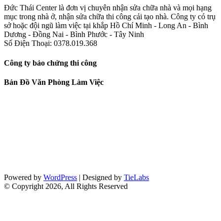
Đức Thái Center là đơn vị chuyên nhận sửa chữa nhà và mọi hạng
mục trong nhà ở, nhận sửa chữa thi công cải tạo nhà. Công ty có trụ
sở hoặc đội ngũ làm việc tại khắp Hồ Chí Minh - Long An - Bình
Dương - Đồng Nai - Bình Phước - Tây Ninh
Số Điện Thoại: 0378.019.368
Công ty bảo chứng thi công
Bản Đồ Văn Phòng Làm Việc
Powered by
WordPress
| Designed by
TieLabs
© Copyright 2026, All Rights Reserved