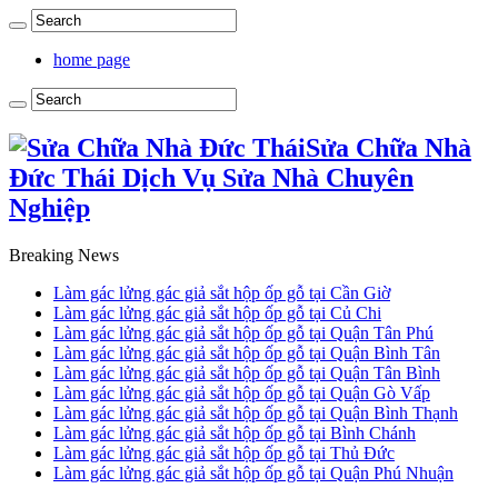
home page
Sửa Chữa Nhà
Đức Thái Dịch Vụ Sửa Nhà Chuyên
Nghiệp
Breaking News
Làm gác lửng gác giả sắt hộp ốp gỗ tại Cần Giờ
Làm gác lửng gác giả sắt hộp ốp gỗ tại Củ Chi
Làm gác lửng gác giả sắt hộp ốp gỗ tại Quận Tân Phú
Làm gác lửng gác giả sắt hộp ốp gỗ tại Quận Bình Tân
Làm gác lửng gác giả sắt hộp ốp gỗ tại Quận Tân Bình
Làm gác lửng gác giả sắt hộp ốp gỗ tại Quận Gò Vấp
Làm gác lửng gác giả sắt hộp ốp gỗ tại Quận Bình Thạnh
Làm gác lửng gác giả sắt hộp ốp gỗ tại Bình Chánh
Làm gác lửng gác giả sắt hộp ốp gỗ tại Thủ Đức
Làm gác lửng gác giả sắt hộp ốp gỗ tại Quận Phú Nhuận