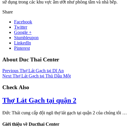
sử dụng trong các khu vực ẩm ướt như phòng tắm và nhà bếp.
Share
Facebook
Twitter
Google +
Stumbleupon
LinkedIn
Pinterest
About Duc Thai Center
Previous
Thợ Lát Gạch tại Dĩ An
Next
Thợ Lát Gạch tại Thủ Dầu Một
Check Also
Thợ Lát Gạch tại quận 2
Đức Thái cung cấp đội ngũ thợ lát gạch tại quận 2 của chúng tôi …
Giới thiệu về Ducthai Center