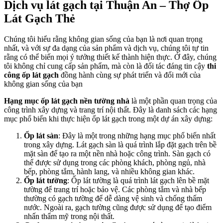
Dịch vụ lát gạch tại Thuận An – Thợ Ốp
Lát Gạch Thẻ
Chúng tôi hiểu rằng không gian sống của bạn là nơi quan trọng
nhất, và với sự đa dạng của sản phẩm và dịch vụ, chúng tôi tự tin
rằng có thể biến mọi ý tưởng thiết kế thành hiện thực. Ở đây, chúng
tôi không chỉ cung cấp sản phẩm, mà còn là đối tác đáng tin cậy
thi
công ốp lát gạch
đồng hành cùng sự phát triển và đổi mới của
không gian sống của bạn
Hạng mục ốp lát gạch nền tường nhà
là một phần quan trọng của
công trình xây dựng và trang trí nội thất. Đây là danh sách các hạng
mục phổ biến khi thực hiện ốp lát gạch trong một dự án xây dựng:
Ốp lát sàn
: Đây là một trong những hạng mục phổ biến nhất
trong xây dựng. Lát gạch sàn là quá trình lắp đặt gạch trên bề
mặt sàn để tạo ra một nền nhà hoặc công trình. Sàn gạch có
thể được sử dụng trong các phòng khách, phòng ngủ, nhà
bếp, phòng tắm, hành lang, và nhiều không gian khác.
Ốp lát tường
: Ốp lát tường là quá trình lát gạch lên bề mặt
tường để trang trí hoặc bảo vệ. Các phòng tắm và nhà bếp
thường có gạch tường để dễ dàng vệ sinh và chống thấm
nước. Ngoài ra, gạch tường cũng được sử dụng để tạo điểm
nhấn thẩm mỹ trong nội thất.